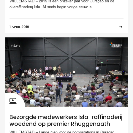
WILLEMSTAD – 2019 is een onzeker jaar voor Curaçao en de
olieraffinaderij Isla. Al sinds begin vorige eeuw is...
1 APRIL 2019
Bezorgde medewerkers Isla-raffinaderij
woedend op premier Rhuggenaath
WILLEMSTAD – Lange rijen voor de pompstations in Curaçao