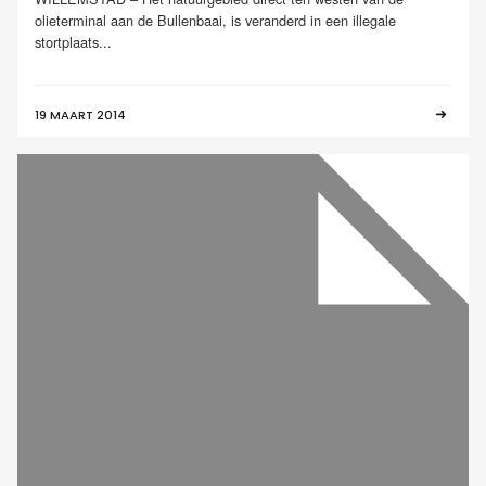
olieterminal aan de Bullenbaai, is veranderd in een illegale
stortplaats...
19 MAART 2014