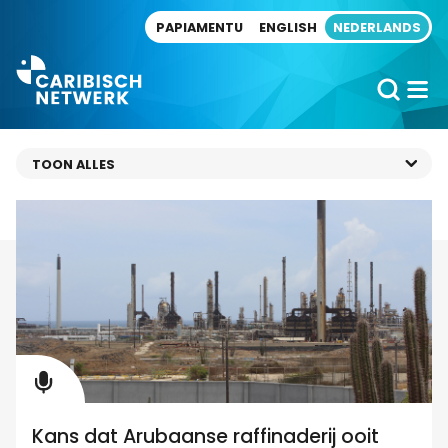
Direct naar artikel
PAPIAMENTU
ENGLISH
NEDERLANDS
Kans dat Arubaanse raffinaderij ooit