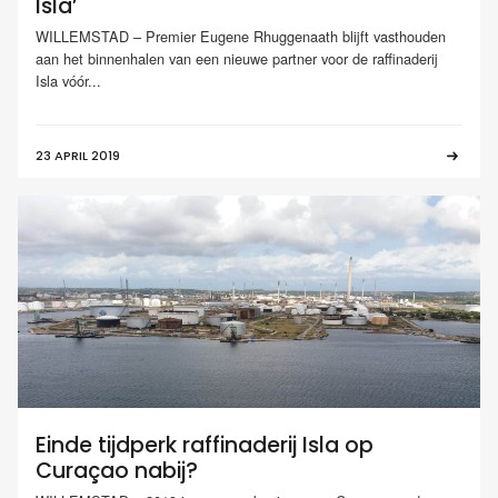
Isla’
WILLEMSTAD – Premier Eugene Rhuggenaath blijft vasthouden
aan het binnenhalen van een nieuwe partner voor de raffinaderij
Isla vóór...
23 APRIL 2019
Einde tijdperk raffinaderij Isla op
Curaçao nabij?