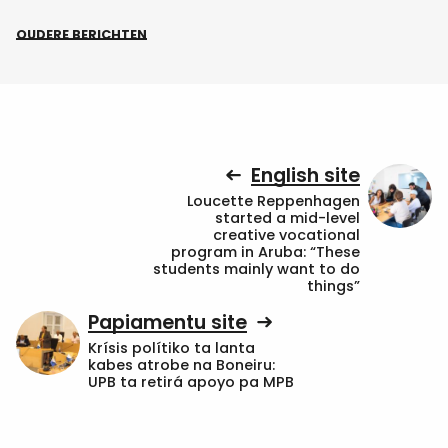
OUDERE BERICHTEN
English site
Loucette Reppenhagen
started a mid-level
creative vocational
program in Aruba: “These
students mainly want to do
things”
Papiamentu site
Krísis polítiko ta lanta
kabes atrobe na Boneiru:
UPB ta retirá apoyo pa MPB