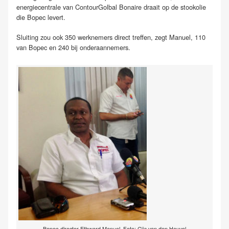
energiecentrale van ContourGolbal Bonaire draait op de stookolie
die Bopec levert.
Sluiting zou ook 350 werknemers direct treffen, zegt Manuel, 110
van Bopec en 240 bij onderaannemers.
Bopec-directer Ethward Manuel. Foto: Gijs van den Heuvel