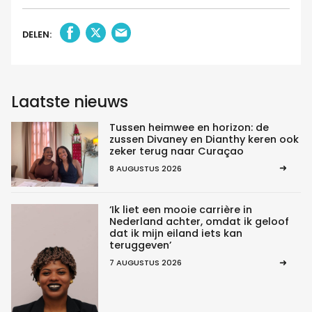
DELEN:
Laatste nieuws
Tussen heimwee en horizon: de
zussen Divaney en Dianthy keren ook
zeker terug naar Curaçao
8 AUGUSTUS 2026
‘Ik liet een mooie carrière in
Nederland achter, omdat ik geloof
dat ik mijn eiland iets kan
teruggeven’
7 AUGUSTUS 2026