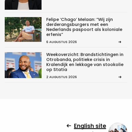
Felipe ‘Chago’ Melaan: “Wij zijn
derderangsburgers met een
Nederlands paspoort als koloniale
erfenis”
6 AUGUSTUS 2026
Weekoverzicht: Brandstichtingen in
Otrobanda, politieke crisis in
Kralendijk en lekkage van stookolie
op Statia
2 AUGUSTUS 2026
English site