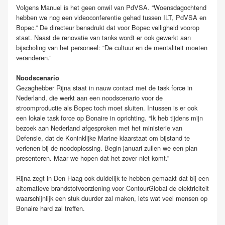
Volgens Manuel is het geen onwil van PdVSA. “Woensdagochtend
hebben we nog een videoconferentie gehad tussen ILT, PdVSA en
Bopec.” De directeur benadrukt dat voor Bopec veiligheid voorop
staat. Naast de renovatie van tanks wordt er ook gewerkt aan
bijscholing van het personeel: “De cultuur en de mentaliteit moeten
veranderen.”
Noodscenario
Gezaghebber Rijna staat in nauw contact met de task force in
Nederland, die werkt aan een noodscenario voor de
stroomproductie als Bopec toch moet sluiten. Intussen is er ook
een lokale task force op Bonaire in oprichting. “Ik heb tijdens mijn
bezoek aan Nederland afgesproken met het ministerie van
Defensie, dat de Koninklijke Marine klaarstaat om bijstand te
verlenen bij de noodoplossing. Begin januari zullen we een plan
presenteren. Maar we hopen dat het zover niet komt.”
Rijna zegt in Den Haag ook duidelijk te hebben gemaakt dat bij een
alternatieve brandstofvoorziening voor ContourGlobal de elektriciteit
waarschijnlijk een stuk duurder zal maken, iets wat veel mensen op
Bonaire hard zal treffen.