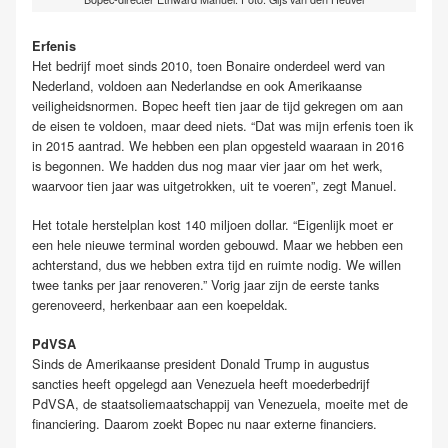
Erfenis
Het bedrijf moet sinds 2010, toen Bonaire onderdeel werd van
Nederland, voldoen aan Nederlandse en ook Amerikaanse
veiligheidsnormen. Bopec heeft tien jaar de tijd gekregen om aan
de eisen te voldoen, maar deed niets. “Dat was mijn erfenis toen ik
in 2015 aantrad. We hebben een plan opgesteld waaraan in 2016
is begonnen. We hadden dus nog maar vier jaar om het werk,
waarvoor tien jaar was uitgetrokken, uit te voeren”, zegt Manuel.
Het totale herstelplan kost 140 miljoen dollar. “Eigenlijk moet er
een hele nieuwe terminal worden gebouwd. Maar we hebben een
achterstand, dus we hebben extra tijd en ruimte nodig. We willen
twee tanks per jaar renoveren.” Vorig jaar zijn de eerste tanks
gerenoveerd, herkenbaar aan een koepeldak.
PdVSA
Sinds de Amerikaanse president Donald Trump in augustus
sancties heeft opgelegd aan Venezuela heeft moederbedrijf
PdVSA, de staatsoliemaatschappij van Venezuela, moeite met de
financiering. Daarom zoekt Bopec nu naar externe financiers.