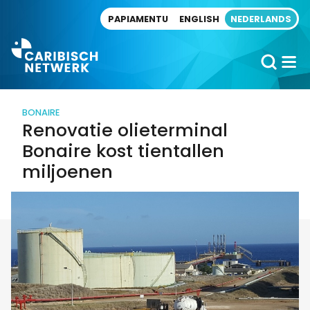
Direct naar artikel
PAPIAMENTU
ENGLISH
NEDERLANDS
BONAIRE
Renovatie olieterminal
Bonaire kost tientallen
miljoenen