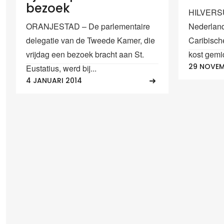
bezoek
HILVERSU
ORANJESTAD – De parlementaire
Nederland
delegatie van de Tweede Kamer, die
Caribisch
vrijdag een bezoek bracht aan St.
kost gemi
29 NOVEM
Eustatius, werd bij...
4 JANUARI 2014