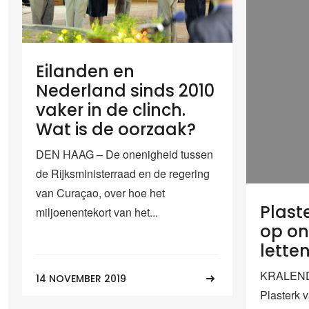
Eilanden en
Nederland sinds 2010
vaker in de clinch.
Wat is de oorzaak?
DEN HAAG – De onenigheid tussen
de Rijksministerraad en de regering
van Curaçao, over hoe het
Plast
miljoenentekort van het...
op on
letten
KRALENDI
14 NOVEMBER 2019
Plasterk v