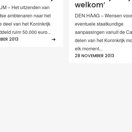
welkom’
M – Het uitzenden van
se ambtenaren naar het
DEN HAAG – Wensen voo
e deel van het Koninkrijk
eventuele staatkundige
ddeld ruim 50.000 euro...
aanpassingen vanuit de Ca
BER 2013
delen van het Koninkrijk m
elk moment...
28 NOVEMBER 2013