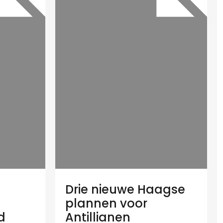
Drie nieuwe Haagse
plannen voor
d
Antillianen