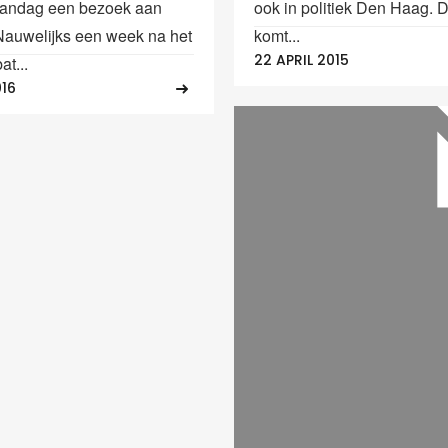
aandag een bezoek aan
ook in politiek Den Haag. 
Nauwelijks een week na het
komt...
22 APRIL 2015
t...
016