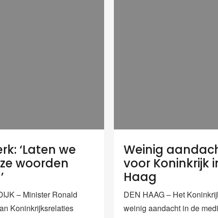
erk: ‘Laten we
Weinig aandac
ze woorden
voor Koninkrijk 
’
Haag
JK – Minister Ronald
DEN HAAG – Het Koninkrijk 
an Koninkrijksrelaties
weinig aandacht in de med