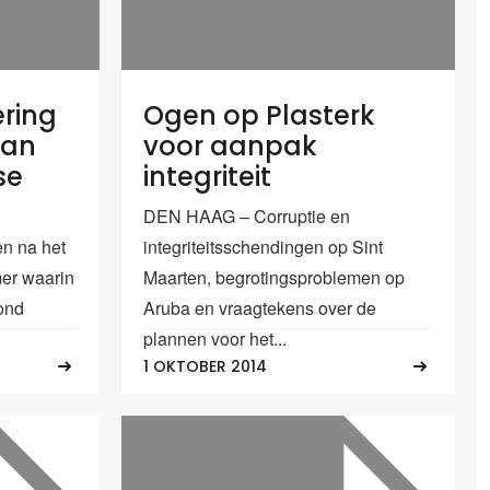
ring
Ogen op Plasterk
aan
voor aanpak
se
integriteit
DEN HAAG – Corruptie en
n na het
integriteitsschendingen op Sint
er waarin
Maarten, begrotingsproblemen op
vond
Aruba en vraagtekens over de
plannen voor het...
1 OKTOBER 2014