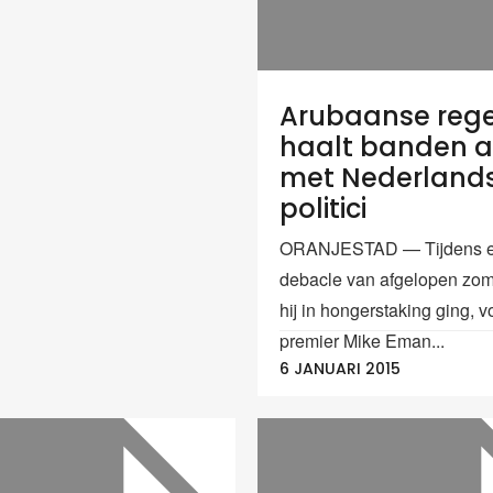
Arubaanse rege
haalt banden 
met Nederland
politici
ORANJESTAD — Tijdens e
debacle van afgelopen zom
hij in hongerstaking ging, 
premier Mike Eman...
6 JANUARI 2015