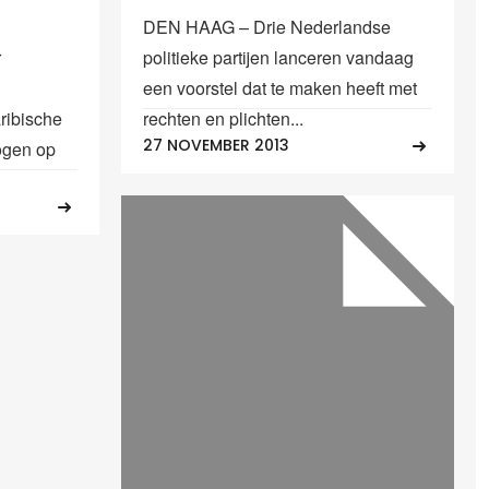
DEN HAAG – Drie Nederlandse
r
politieke partijen lanceren vandaag
een voorstel dat te maken heeft met
ribische
rechten en plichten...
27 NOVEMBER 2013
ogen op