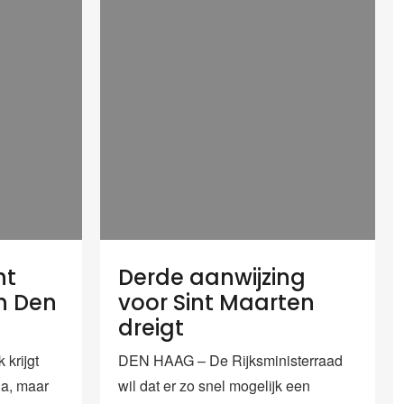
ht
Derde aanwijzing
in Den
voor Sint Maarten
dreigt
krijgt
DEN HAAG – De Rijksministerraad
ia, maar
wil dat er zo snel mogelijk een