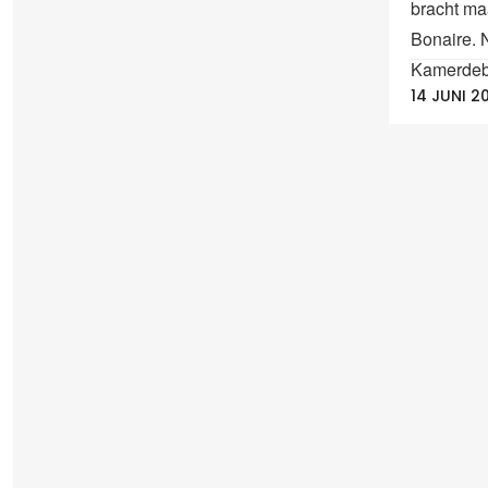
bracht m
Bonaire. 
Kamerdeba
14 JUNI 2