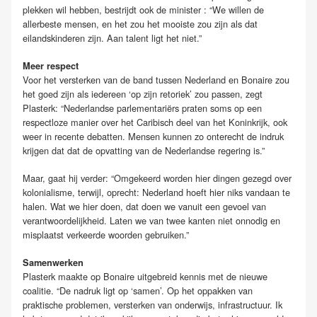
plekken wil hebben, bestrijdt ook de minister : “We willen de
allerbeste mensen, en het zou het mooiste zou zijn als dat
eilandskinderen zijn. Aan talent ligt het niet.”
Meer respect
Voor het versterken van de band tussen Nederland en Bonaire zou
het goed zijn als iedereen ‘op zijn retoriek’ zou passen, zegt
Plasterk: “Nederlandse parlementariërs praten soms op een
respectloze manier over het Caribisch deel van het Koninkrijk, ook
weer in recente debatten. Mensen kunnen zo onterecht de indruk
krijgen dat dat de opvatting van de Nederlandse regering is.”
Maar, gaat hij verder: “Omgekeerd worden hier dingen gezegd over
kolonialisme, terwijl, oprecht: Nederland hoeft hier niks vandaan te
halen. Wat we hier doen, dat doen we vanuit een gevoel van
verantwoordelijkheid. Laten we van twee kanten niet onnodig en
misplaatst verkeerde woorden gebruiken.”
Samenwerken
Plasterk maakte op Bonaire uitgebreid kennis met de nieuwe
coalitie. “De nadruk ligt op ‘samen’. Op het oppakken van
praktische problemen, versterken van onderwijs, infrastructuur. Ik