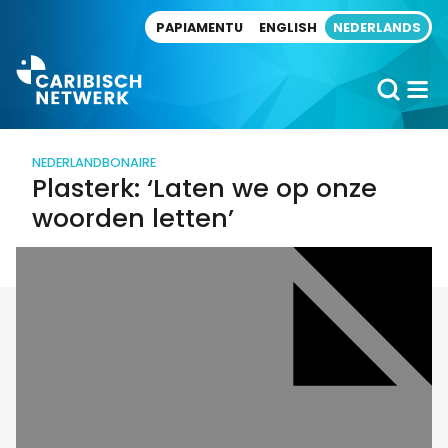
Direct naar artikel
PAPIAMENTU
ENGLISH
NEDERLANDS
NEDERLAND
BONAIRE
Plasterk: ‘Laten we op onze
woorden letten’