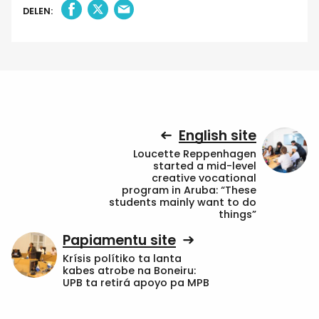
DELEN:
English site
Loucette Reppenhagen
started a mid-level
creative vocational
program in Aruba: “These
students mainly want to do
things”
Papiamentu site
Krísis polítiko ta lanta
kabes atrobe na Boneiru:
UPB ta retirá apoyo pa MPB