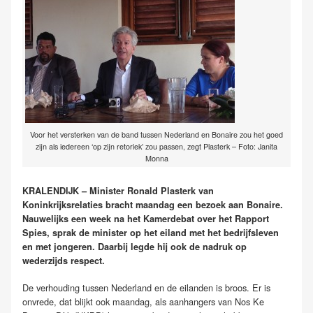
Voor het versterken van de band tussen Nederland en Bonaire zou het goed
zijn als iedereen ‘op zijn retoriek’ zou passen, zegt Plasterk – Foto: Janita
Monna
KRALENDIJK – Minister Ronald Plasterk van
Koninkrijksrelaties bracht maandag een bezoek aan Bonaire.
Nauwelijks een week na het Kamerdebat over het Rapport
Spies, sprak de minister op het eiland met het bedrijfsleven
en met jongeren. Daarbij legde hij ook de nadruk op
wederzijds respect.
De verhouding tussen Nederland en de eilanden is broos. Er is
onvrede, dat blijkt ook maandag, als aanhangers van Nos Ke