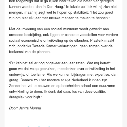
heb toegezegd dat ik ga kijken naar taken die beter hier geregeld
kunnen worden, dan in Den Haag.” In lokale politiek wil hij zich niet
mengen, maar hij zegt wel te hopen op stabiliteit: “Het zou goed
zijn om niet elk jaar met nieuwe mensen te maken te hebben.”
Met de invoering van een sociaal minimum wordt gewerkt aan
armoede bestrijding, ook liggen er concrete voorstellen voor verdere
sociaal economische ontwikkeling op de eilanden. Plasterk maakt
zich, ondanks Tweede Kamer verkiezingen, geen zorgen over de
toekomst van de plannen.
“Dit kabinet zal er nog ongeveer een jaar zitten. Wat mij betreft
gaan we dat volop gebruiken, meedenken over ontwikkeling in het
onderwijs, of toerisme. Als we kunnen bijdragen met expertise, dan
graag. Bonaire zou het mooiste stukje Nederland kunnen zijn.
Zonder het vol te bouwen en op bescheiden schaal aan duurzame
ontwikkeling te doen. Ik denk dat daar, los van deze coalitie,
draagvlak voor blijft.”
Door: Janita Monna