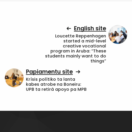
English site
Loucette Reppenhagen
started a mid-level
creative vocational
program in Aruba: “These
students mainly want to do
things”
Papiamentu site
Krísis polítiko ta lanta
kabes atrobe na Boneiru:
UPB ta retirá apoyo pa MPB