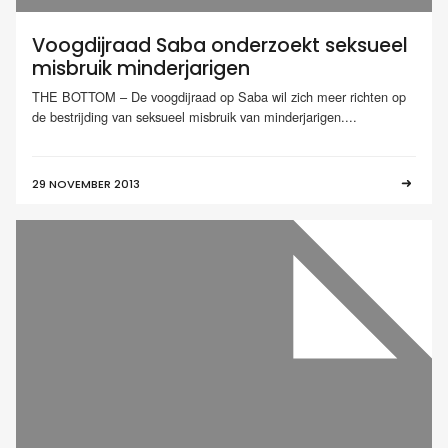
Voogdijraad Saba onderzoekt seksueel
misbruik minderjarigen
THE BOTTOM – De voogdijraad op Saba wil zich meer richten op
de bestrijding van seksueel misbruik van minderjarigen....
29 NOVEMBER 2013