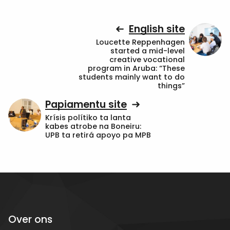
English site
Loucette Reppenhagen
started a mid-level
creative vocational
program in Aruba: “These
students mainly want to do
things”
Papiamentu site
Krísis polítiko ta lanta
kabes atrobe na Boneiru:
UPB ta retirá apoyo pa MPB
Over ons