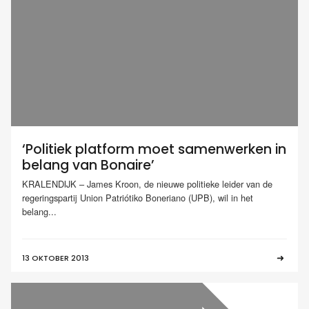
‘Politiek platform moet samenwerken in
belang van Bonaire’
KRALENDIJK – James Kroon, de nieuwe politieke leider van de
regeringspartij Union Patriótiko Boneriano (UPB), wil in het
belang...
13 OKTOBER 2013