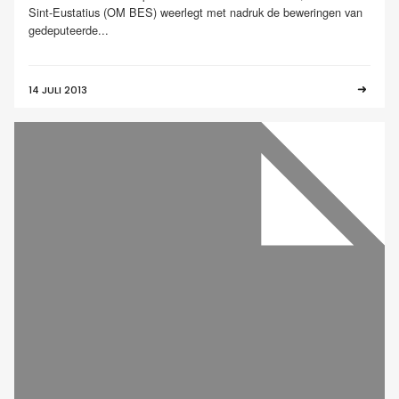
Sint-Eustatius (OM BES) weerlegt met nadruk de beweringen van
gedeputeerde...
14 JULI 2013