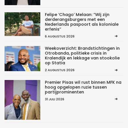
Felipe ‘Chago’ Melaan: “Wij zijn
derderangsburgers met een
Nederlands paspoort als koloniale
erfenis”
6 AUGUSTUS 2026
Weekoverzicht: Brandstichtingen in
Otrobanda, politieke crisis in
Kralendijk en lekkage van stookolie
op Statia
2 AUGUSTUS 2026
Premier Pisas wil rust binnen MFK na
hoog opgelopen ruzie tussen
partijprominenten
31 JULI 2026