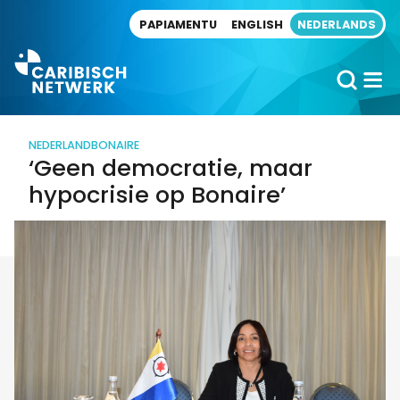
Direct naar artikel
PAPIAMENTU
ENGLISH
NEDERLANDS
NEDERLAND
BONAIRE
‘Geen democratie, maar
hypocrisie op Bonaire’