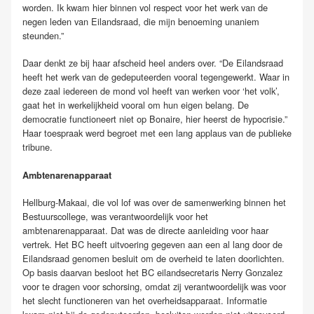
worden. Ik kwam hier binnen vol respect voor het werk van de
negen leden van Eilandsraad, die mijn benoeming unaniem
steunden.”
Daar denkt ze bij haar afscheid heel anders over. “De Eilandsraad
heeft het werk van de gedeputeerden vooral tegengewerkt. Waar in
deze zaal iedereen de mond vol heeft van werken voor ‘het volk’,
gaat het in werkelijkheid vooral om hun eigen belang. De
democratie functioneert niet op Bonaire, hier heerst de hypocrisie.”
Haar toespraak werd begroet met een lang applaus van de publieke
tribune.
Ambtenarenapparaat
Hellburg-Makaai, die vol lof was over de samenwerking binnen het
Bestuurscollege, was verantwoordelijk voor het
ambtenarenapparaat. Dat was de directe aanleiding voor haar
vertrek. Het BC heeft uitvoering gegeven aan een al lang door de
Eilandsraad genomen besluit om de overheid te laten doorlichten.
Op basis daarvan besloot het BC eilandsecretaris Nerry Gonzalez
voor te dragen voor schorsing, omdat zij verantwoordelijk was voor
het slecht functioneren van het overheidsapparaat. Informatie