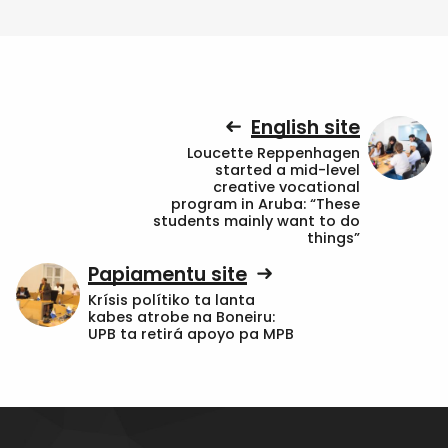
English site
Loucette Reppenhagen
started a mid-level
creative vocational
program in Aruba: “These
students mainly want to do
things”
Papiamentu site
Krísis polítiko ta lanta
kabes atrobe na Boneiru:
UPB ta retirá apoyo pa MPB