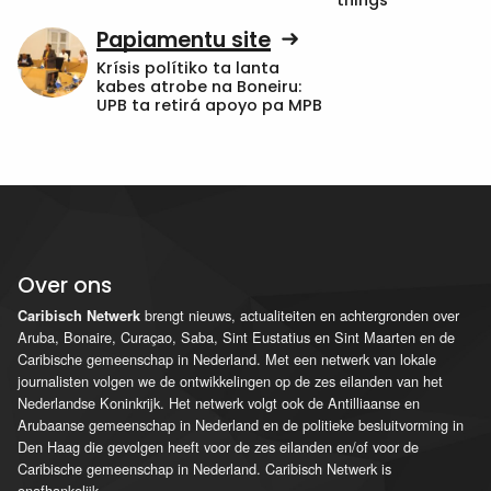
Papiamentu site
Krísis polítiko ta lanta
kabes atrobe na Boneiru:
UPB ta retirá apoyo pa MPB
Over ons
brengt nieuws, actualiteiten en achtergronden over
Caribisch Netwerk
Aruba, Bonaire, Curaçao, Saba, Sint Eustatius en Sint Maarten en de
Caribische gemeenschap in Nederland. Met een netwerk van lokale
journalisten volgen we de ontwikkelingen op de zes eilanden van het
Nederlandse Koninkrijk. Het netwerk volgt ook de Antilliaanse en
Arubaanse gemeenschap in Nederland en de politieke besluitvorming in
Den Haag die gevolgen heeft voor de zes eilanden en/of voor de
Caribische gemeenschap in Nederland. Caribisch Netwerk is
onafhankelijk.
...