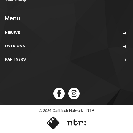
Menu
NIEUWS
OVER ONS
PARTNERS
© 2026
Caribisch Netwerk - NTR