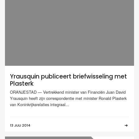
Yrausquin publiceert briefwisseling met
Plasterk
ORANJESTAD — Vertrekkend minister van Financiën Juan David
Yrausquin heeft zijn correspondentie met minister Ronald Plasterk
van Koninkrijksrelaties integraal...
13 JULI 2014