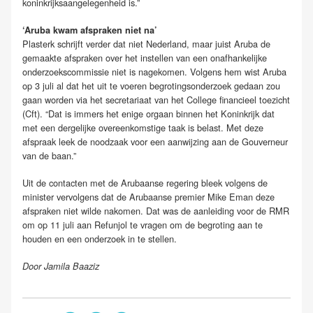
koninkrijksaangelegenheid is.”
‘Aruba kwam afspraken niet na’
Plasterk schrijft verder dat niet Nederland, maar juist Aruba de
gemaakte afspraken over het instellen van een onafhankelijke
onderzoekscommissie niet is nagekomen. Volgens hem wist Aruba
op 3 juli al dat het uit te voeren begrotingsonderzoek gedaan zou
gaan worden via het secretariaat van het College financieel toezicht
(Cft). “Dat is immers het enige orgaan binnen het Koninkrijk dat
met een dergelijke overeenkomstige taak is belast. Met deze
afspraak leek de noodzaak voor een aanwijzing aan de Gouverneur
van de baan.”
Uit de contacten met de Arubaanse regering bleek volgens de
minister vervolgens dat de Arubaanse premier Mike Eman deze
afspraken niet wilde nakomen. Dat was de aanleiding voor de RMR
om op 11 juli aan Refunjol te vragen om de begroting aan te
houden en een onderzoek in te stellen.
Door Jamila Baaziz