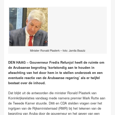
Minister Ronald Plasterk – foto: Jamila Baaziz
DEN HAAG – Gouverneur Fredis Refunjol heeft de ruimte om
de Arubaanse begroting ‘kortstondig aan te houden in
afwachting van het door hem in te stellen onderzoek en een
eventuele reactie van de Arubaanse regering’ als er twijfel
bestaat over de inhoud.
Dat blijkt uit de antwoorden die minister Ronald Plasterk van
Koninkrijksrelaties vandaag mede namens premier Mark Rutte aan
de Tweede Kamer stuurde. D66 en CDA stelden vragen over het
ingrijpen van de Rijksministerraad (RMR) bij het tekenen van de
begroting van Aruba door de gouverneur en het geven van een