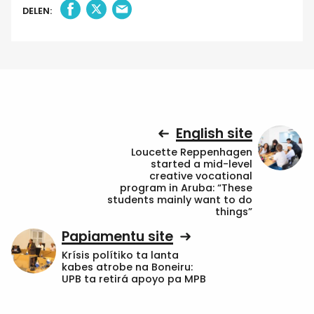
DELEN:
English site
Loucette Reppenhagen
started a mid-level
creative vocational
program in Aruba: “These
students mainly want to do
things”
Papiamentu site
Krísis polítiko ta lanta
kabes atrobe na Boneiru:
UPB ta retirá apoyo pa MPB