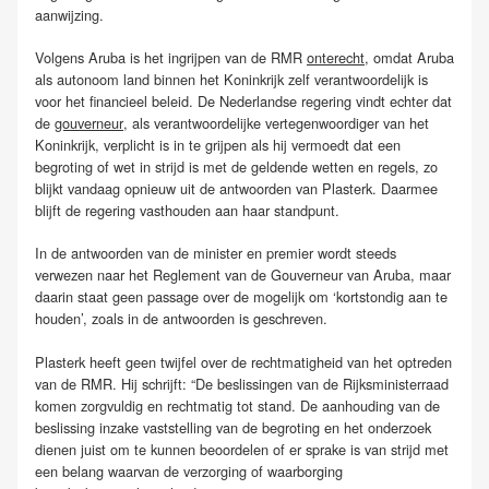
aanwijzing.
Volgens Aruba is het ingrijpen van de RMR
onterecht
, omdat Aruba
als autonoom land binnen het Koninkrijk zelf verantwoordelijk is
voor het financieel beleid. De Nederlandse regering vindt echter dat
de
gouverneur
, als verantwoordelijke vertegenwoordiger van het
Koninkrijk, verplicht is in te grijpen als hij vermoedt dat een
begroting of wet in strijd is met de geldende wetten en regels, zo
blijkt vandaag opnieuw uit de antwoorden van Plasterk. Daarmee
blijft de regering vasthouden aan haar standpunt.
In de antwoorden van de minister en premier wordt steeds
verwezen naar het Reglement van de Gouverneur van Aruba, maar
daarin staat geen passage over de mogelijk om ‘kortstondig aan te
houden’, zoals in de antwoorden is geschreven.
Plasterk heeft geen twijfel over de rechtmatigheid van het optreden
van de RMR. Hij schrijft: “De beslissingen van de Rijksministerraad
komen zorgvuldig en rechtmatig tot stand. De aanhouding van de
beslissing inzake vaststelling van de begroting en het onderzoek
dienen juist om te kunnen beoordelen of er sprake is van strijd met
een belang waarvan de verzorging of waarborging