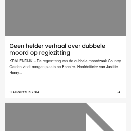
Geen helder verhaal over dubbele
moord op regiezitting
KRALENDIJK – De regiezitting van de dubbele moordzaak Country
Garden vindt morgen plaats op Bonaire. Hoofdofficier van Justitie
Henry...
11 AUGUSTUS 2014