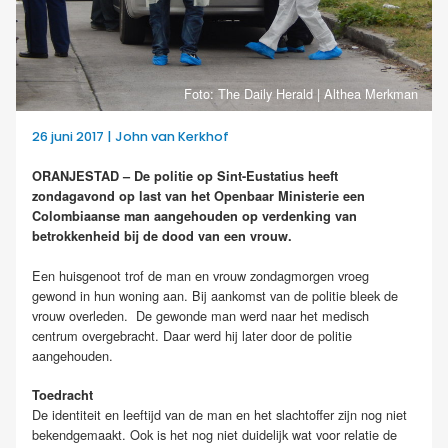
Foto: The Daily Herald | Althea Merkman
26 juni 2017 | John van Kerkhof
ORANJESTAD – De politie op Sint-Eustatius heeft
zondagavond op last van het Openbaar Ministerie een
Colombiaanse man aangehouden op verdenking van
betrokkenheid bij de dood van een vrouw.
Een huisgenoot trof de man en vrouw zondagmorgen vroeg
gewond in hun woning aan. Bij aankomst van de politie bleek de
vrouw overleden. De gewonde man werd naar het medisch
centrum overgebracht. Daar werd hij later door de politie
aangehouden.
Toedracht
De identiteit en leeftijd van de man en het slachtoffer zijn nog niet
bekendgemaakt. Ook is het nog niet duidelijk wat voor relatie de