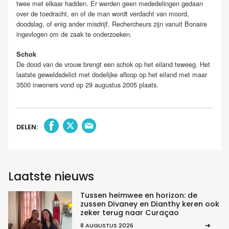
twee met elkaar hadden. Er werden geen mededelingen gedaan
over de toedracht, en of de man wordt verdacht van moord,
doodslag, of enig ander misdrijf. Rechercheurs zijn vanuit Bonaire
ingevlogen om de zaak te onderzoeken.
Schok
De dood van de vrouw brengt een schok op het eiland teweeg. Het
laatste geweldsdelict met dodelijke afloop op het eiland met maar
3500 inwoners vond op 29 augustus 2005 plaats.
DELEN:
Laatste nieuws
Tussen heimwee en horizon: de
zussen Divaney en Dianthy keren ook
zeker terug naar Curaçao
8 AUGUSTUS 2026