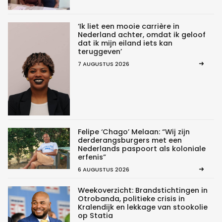
‘Ik liet een mooie carrière in
Nederland achter, omdat ik geloof
dat ik mijn eiland iets kan
teruggeven’
7 AUGUSTUS 2026
Felipe ‘Chago’ Melaan: “Wij zijn
derderangsburgers met een
Nederlands paspoort als koloniale
erfenis”
6 AUGUSTUS 2026
Weekoverzicht: Brandstichtingen in
Otrobanda, politieke crisis in
Kralendijk en lekkage van stookolie
op Statia