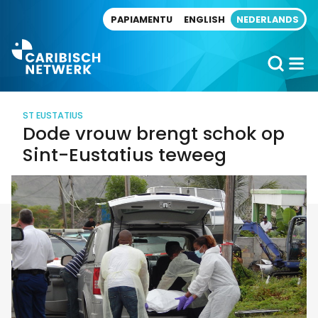
Direct naar artikel
PAPIAMENTU
ENGLISH
NEDERLANDS
ST EUSTATIUS
Dode vrouw brengt schok op
Sint-Eustatius teweeg