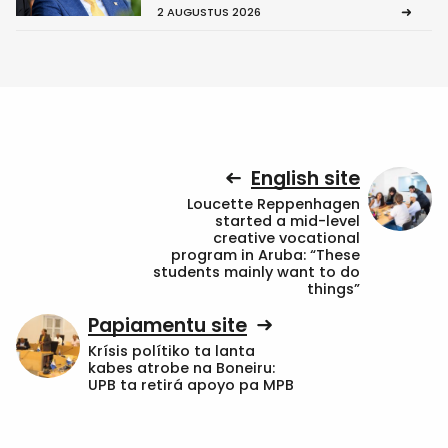
2 AUGUSTUS 2026
English site
Loucette Reppenhagen
started a mid-level
creative vocational
program in Aruba: “These
students mainly want to do
things”
Papiamentu site
Krísis polítiko ta lanta
kabes atrobe na Boneiru:
UPB ta retirá apoyo pa MPB