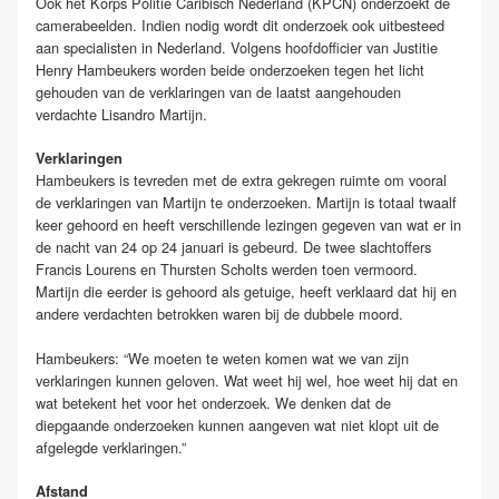
Ook het Korps Politie Caribisch Nederland (KPCN) onderzoekt de
camerabeelden. Indien nodig wordt dit onderzoek ook uitbesteed
aan specialisten in Nederland. Volgens hoofdofficier van Justitie
Henry Hambeukers worden beide onderzoeken tegen het licht
gehouden van de verklaringen van de laatst aangehouden
verdachte Lisandro Martijn.
Verklaringen
Hambeukers is tevreden met de extra gekregen ruimte om vooral
de verklaringen van Martijn te onderzoeken. Martijn is totaal twaalf
keer gehoord en heeft verschillende lezingen gegeven van wat er in
de nacht van 24 op 24 januari is gebeurd. De twee slachtoffers
Francis Lourens en Thursten Scholts werden toen vermoord.
Martijn die eerder is gehoord als getuige, heeft verklaard dat hij en
andere verdachten betrokken waren bij de dubbele moord.
Hambeukers: “We moeten te weten komen wat we van zijn
verklaringen kunnen geloven. Wat weet hij wel, hoe weet hij dat en
wat betekent het voor het onderzoek. We denken dat de
diepgaande onderzoeken kunnen aangeven wat niet klopt uit de
afgelegde verklaringen.”
Afstand