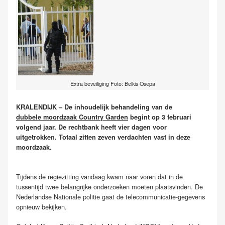
Extra beveiliging Foto: Belkis Osepa
KRALENDIJK – De inhoudelijk behandeling van de
dubbele moordzaak Country Garden
begint op 3 februari
volgend jaar. De rechtbank heeft vier dagen voor
uitgetrokken. Totaal zitten zeven verdachten vast in deze
moordzaak.
Tijdens de regiezitting vandaag kwam naar voren dat in de
tussentijd twee belangrijke onderzoeken moeten plaatsvinden. De
Nederlandse Nationale politie gaat de telecommunicatie-gegevens
opnieuw bekijken.