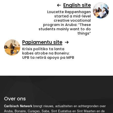
English site
Loucette Reppenhagen
started a mid-level
creative vocational
program in Aruba: “These
students mainly want to do
things”
Papiamentu site
Krísis polítiko ta lanta
kabes atrobe na Boneiru:
UPB ta retirá apoyo pa MPB
Over ons
brengt nieuws, actualiteiten en achtergronden over
Caribisch Netwerk
Aruba, Bonaire, Curaçao, Saba, Sint Eustatius en Sint Maarten en de