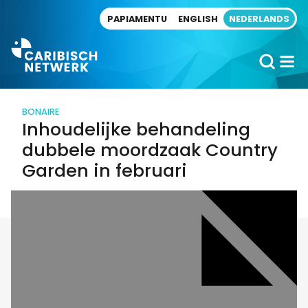
Direct naar artikel
PAPIAMENTU
ENGLISH
NEDERLANDS
BONAIRE
Inhoudelijke behandeling
dubbele moordzaak Country
Garden in februari