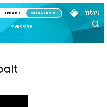
ENGLISH
NEDERLANDS
OVER ONS
alt