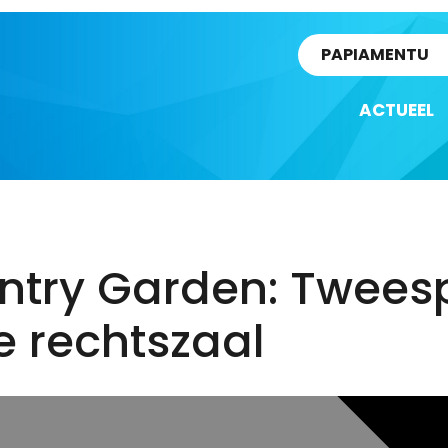
rtikel
PAPIAMENTU
ACTUEEL
ntry Garden: Tweesp
e rechtszaal