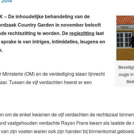
 2014
– De inhoudelijke behandeling van de
rdzaak Country Garden in november belooft
e rechtszitting te worden. De
regiezitting
laat
r sprake is van intriges, intimidaties, leugens en
n.
Beveilig
Ministerie (OM) en de verdediging staan lijnrecht
oogje in
Bel
aar. Tussen de vijf verdachten heerst er een
en om de enkel kwamen de vijf verdachten de rechtszaal binnen
and vastgehouden verdachte Rayan Frans kwam als laatste de r
 van zijn voeten waren ook zijn handen bij binnenkomst geboei