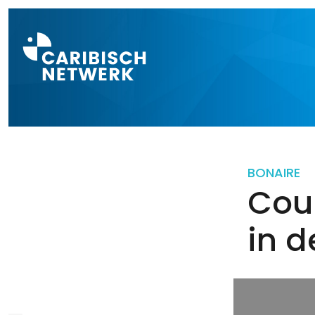
Direct naar a
BONAIRE
Cou
in d