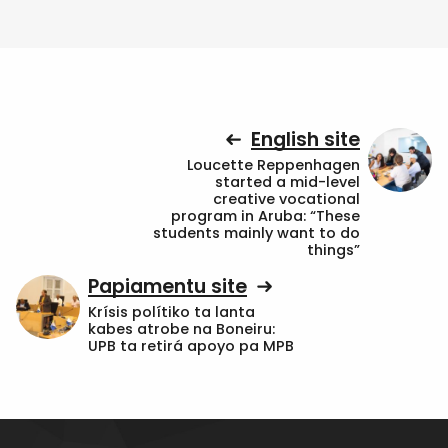
English site
Loucette Reppenhagen
started a mid-level
creative vocational
program in Aruba: “These
students mainly want to do
things”
Papiamentu site
Krísis polítiko ta lanta
kabes atrobe na Boneiru:
UPB ta retirá apoyo pa MPB