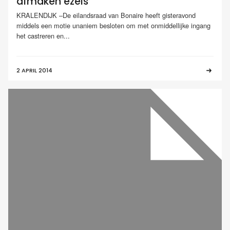
afmaken ezels
KRALENDIJK –De eilandsraad van Bonaire heeft gisteravond
middels een motie unaniem besloten om met onmiddellijke ingang
het castreren en...
2 APRIL 2014