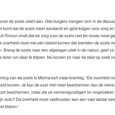
over de ezels zwelt aan. Ook burgers mengen zich in de discus
et komt dat de ezels meer aandacht en geld krijgen voor zorg e
uit Rincon vindt dat de zorg voor de ezels niet ten koste moet g
e overheid moet met een beleid komen dat toeristen de ezels ni
 Breng de ezels naar een afgelegen plek in de natuur, geef ze
s leren om daar te blijven. Nu komen ze naar de stad op zoek na
ing van de ezels is Molina kort maar krachtig. “De overheid m
eleid komen. Je kan de ezel niet meer beschermen dan de mens.
ezel beschermen, maar als ze vermenigvuldigen en ongelukken
ijn auto? De overheid moet vasthouden aan een vast aantal eze
 blijven.”