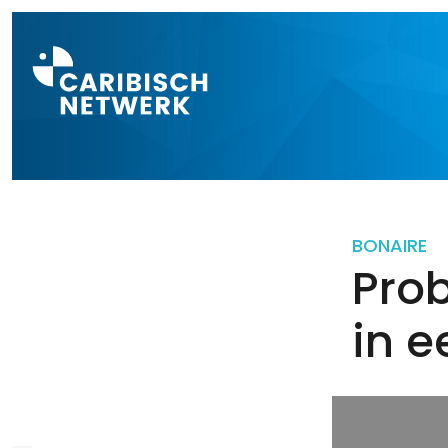
Direct naar a
BONAIRE
Prob
in 