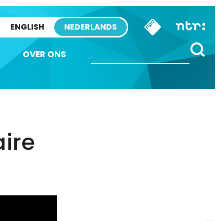
ENGLISH
NEDERLANDS
OVER ONS
aire