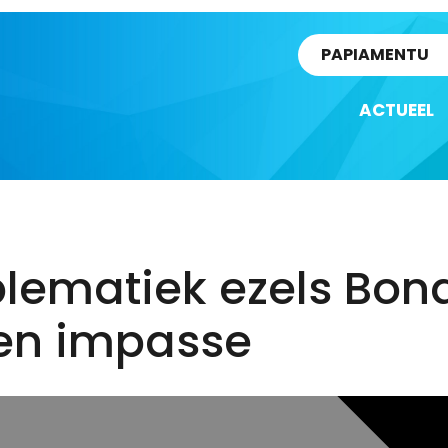
rtikel
PAPIAMENTU
ACTUEEL
lematiek ezels Bon
een impasse