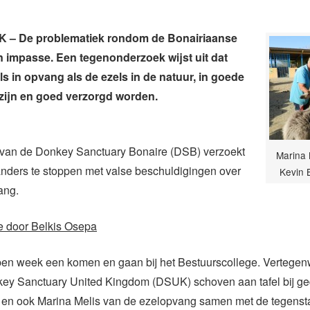
– De problematiek rondom de Bonairiaanse
een impasse. Een tegenonderzoek wijst uit dat
ls in opvang als de ezels in de natuur, in goede
zijn en goed verzorgd worden.
 van de Donkey Sanctuary Bonaire (DSB) verzoekt
Marina 
anders te stoppen met valse beschuldigingen over
Kevin
ang.
e door Belkis Osepa
open week een komen en gaan bij het Bestuurscollege. Vertege
ey Sanctuary United Kingdom (DSUK) schoven aan tafel bij g
en ook Marina Melis van de ezelopvang samen met de tegenst