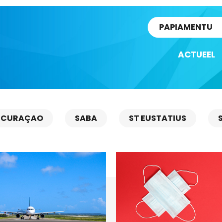
rtikel
PAPIAMENTU
ACTUEEL
CURAÇAO
SABA
ST EUSTATIUS