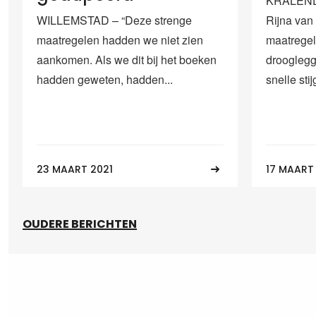
KRALENDI
WILLEMSTAD – “Deze strenge
Rijna van 
maatregelen hadden we niet zien
maatregel
aankomen. Als we dit bij het boeken
droogleg
hadden geweten, hadden...
snelle stij
23 MAART 2021
17 MAART
OUDERE BERICHTEN