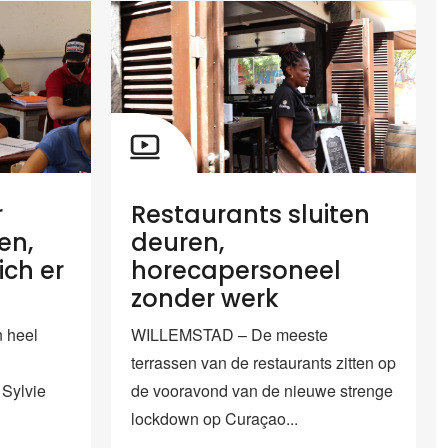
r
Restaurants sluiten
en,
deuren,
ich er
horecapersoneel
zonder werk
 heel
WILLEMSTAD – De meeste
terrassen van de restaurants zitten op
 Sylvie
de vooravond van de nieuwe strenge
lockdown op Curaçao...