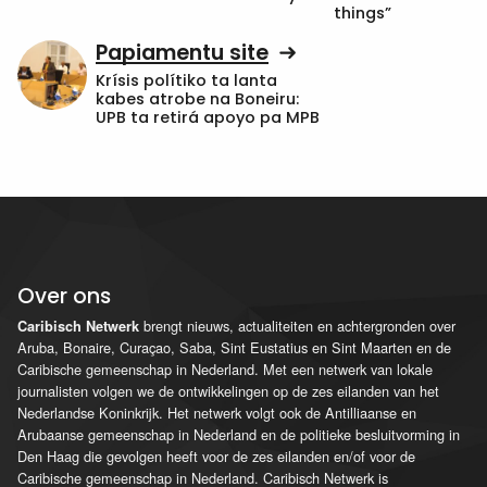
things”
Papiamentu site
Krísis polítiko ta lanta
kabes atrobe na Boneiru:
UPB ta retirá apoyo pa MPB
Over ons
brengt nieuws, actualiteiten en achtergronden over
Caribisch Netwerk
Aruba, Bonaire, Curaçao, Saba, Sint Eustatius en Sint Maarten en de
Caribische gemeenschap in Nederland. Met een netwerk van lokale
journalisten volgen we de ontwikkelingen op de zes eilanden van het
Nederlandse Koninkrijk. Het netwerk volgt ook de Antilliaanse en
Arubaanse gemeenschap in Nederland en de politieke besluitvorming in
Den Haag die gevolgen heeft voor de zes eilanden en/of voor de
Caribische gemeenschap in Nederland. Caribisch Netwerk is