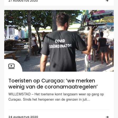
27 AUGUSTUS 2020
Toeristen op Curaçao: ‘we merken
weinig van de coronamaatregelen’
WILLEMSTAD – Het toerisme komt langzaam weer op gang op
Curaçao. Sinds het heropenen van de grenzen in juli...
24 AUGUSTUS 2020