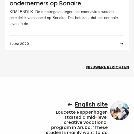
ondernemers op Bonaire
KRALENDIJK- De maatregelen tegen het coronavirus worden
geleidelijk versoepeld op Bonaire. Dat betekent dat het normale
leven in de...
1 JUNI 2020
NIEUWERE BERICHTEN
English site
Loucette Reppenhagen
started a mid-level
creative vocational
program in Aruba: “These
students mainly want to do