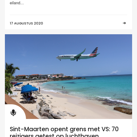
eiland...
17 AUGUSTUS 2020
Sint-Maarten opent grens met VS: 70
reizigers getest op luchthaven