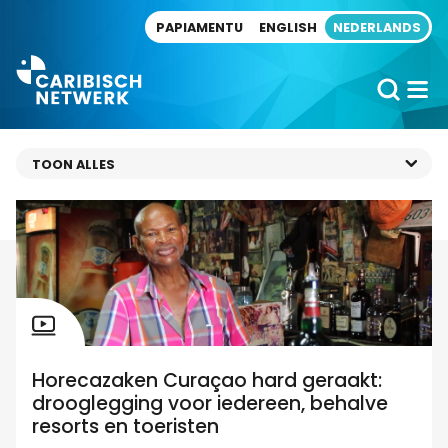
Direct naar artikel
PAPIAMENTU
ENGLISH
NEDERLANDS
Horecazaken Curaçao hard geraakt:
drooglegging voor iedereen, behalve
resorts en toeristen