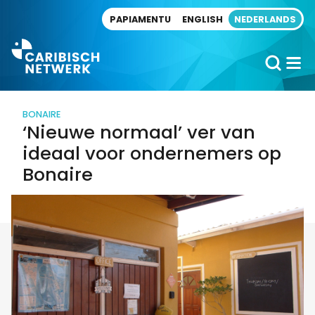
Direct naar artikel
PAPIAMENTU
ENGLISH
NEDERLANDS
BONAIRE
‘Nieuwe normaal’ ver van
ideaal voor ondernemers op
Bonaire