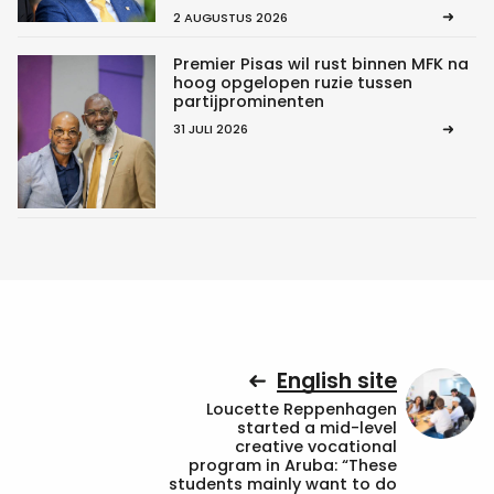
2 AUGUSTUS 2026
Premier Pisas wil rust binnen MFK na
hoog opgelopen ruzie tussen
partijprominenten
31 JULI 2026
English site
Loucette Reppenhagen
started a mid-level
creative vocational
program in Aruba: “These
students mainly want to do