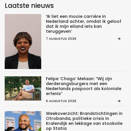
Laatste nieuws
‘Ik liet een mooie carrière in
Nederland achter, omdat ik geloof
dat ik mijn eiland iets kan
teruggeven’
7 AUGUSTUS 2026
Felipe ‘Chago’ Melaan: “Wij zijn
derderangsburgers met een
Nederlands paspoort als koloniale
erfenis”
6 AUGUSTUS 2026
Weekoverzicht: Brandstichtingen in
Otrobanda, politieke crisis in
Kralendijk en lekkage van stookolie
op Statia