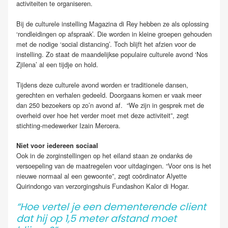
activiteiten te organiseren.
Bij de culturele instelling Magazina di Rey hebben ze als oplossing
‘rondleidingen op afspraak’. Die worden in kleine groepen gehouden
met de nodige ‘social distancing’. Toch blijft het afzien voor de
instelling. Zo staat de maandelijkse populaire culturele avond ‘Nos
Zjilena’ al een tijdje on hold.
Tijdens deze culturele avond worden er traditionele dansen,
gerechten en verhalen gedeeld. Doorgaans komen er vaak meer
dan 250 bezoekers op zo’n avond af. “We zijn in gesprek met de
overheid over hoe het verder moet met deze activiteit”, zegt
stichting-medewerker Izain Mercera.
Niet voor iedereen sociaal
Ook in de zorginstellingen op het eiland staan ze ondanks de
versoepeling van de maatregelen voor uitdagingen. “Voor ons is het
nieuwe normaal al een gewoonte”, zegt coördinator Alyette
Quirindongo van verzorgingshuis Fundashon Kalor di Hogar.
“Hoe vertel je een dementerende client
dat hij op 1,5 meter afstand moet