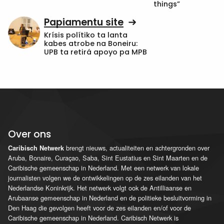
things”
Papiamentu site
Krísis polítiko ta lanta
kabes atrobe na Boneiru:
UPB ta retirá apoyo pa MPB
Over ons
brengt nieuws, actualiteiten en achtergronden over
Caribisch Netwerk
Aruba, Bonaire, Curaçao, Saba, Sint Eustatius en Sint Maarten en de
Caribische gemeenschap in Nederland. Met een netwerk van lokale
journalisten volgen we de ontwikkelingen op de zes eilanden van het
Nederlandse Koninkrijk. Het netwerk volgt ook de Antilliaanse en
Arubaanse gemeenschap in Nederland en de politieke besluitvorming in
Den Haag die gevolgen heeft voor de zes eilanden en/of voor de
Caribische gemeenschap in Nederland. Caribisch Netwerk is