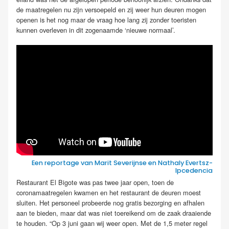
de maatregelen nu zijn versoepeld en zij weer hun deuren mogen
openen is het nog maar de vraag hoe lang zij zonder toeristen
kunnen overleven in dit zogenaamde ‘nieuwe normaal’.
Een reportage van Marit Severijnse en Nathaly Evertsz-
Ipcedencia
Restaurant El Bigote was pas twee jaar open, toen de
coronamaatregelen kwamen en het restaurant de deuren moest
sluiten. Het personeel probeerde nog gratis bezorging en afhalen
aan te bieden, maar dat was niet toereikend om de zaak draaiende
te houden. “Op 3 juni gaan wij weer open. Met de 1,5 meter regel