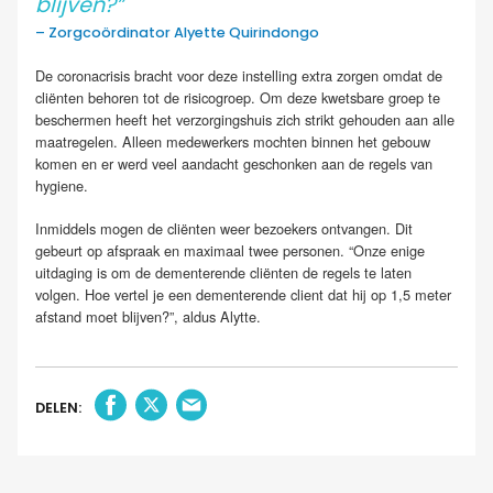
blijven?”
– Zorgcoördinator Alyette Quirindongo
.
De coronacrisis bracht voor deze instelling extra zorgen omdat de
cliënten behoren tot de risicogroep. Om deze kwetsbare groep te
beschermen heeft het verzorgingshuis zich strikt gehouden aan alle
maatregelen. Alleen medewerkers mochten binnen het gebouw
komen en er werd veel aandacht geschonken aan de regels van
hygiene.
Inmiddels mogen de cliënten weer bezoekers ontvangen. Dit
gebeurt op afspraak en maximaal twee personen. “Onze enige
uitdaging is om de dementerende cliënten de regels te laten
volgen. Hoe vertel je een dementerende client dat hij op 1,5 meter
afstand moet blijven?”, aldus Alytte.
DELEN: