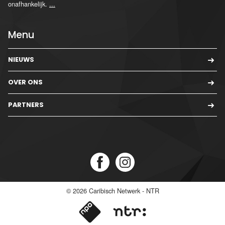
onafhankelijk.
...
Menu
NIEUWS
OVER ONS
PARTNERS
© 2026
Caribisch Netwerk - NTR