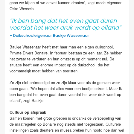
gaan we kijken of we omzet kunnen draaien”, zegt mede-eigenaar
Okke Wessels.
“Ik ben bang dat het even gaat duren
voordat het weer druk wordt op eiland”
– Duikschooleigenaar Baukje Wassenaar
.
Baukje Wassenaar heeft met haar man een eigen duikschool,
Private Divers Bonaire. In februari bestaan ze een jaar. Ze hebben
het zwaar te verduren en hun omzet is op dit moment nul. De
situatie heeft een enorme impact op de duikschool, die het
voornamelijk moet hebben van toeristen.
Ze zijn niet ontmoedigd en ze zijn klaar voor als de grenzen weer
open gaan. “We hopen dat alles weer een beetje loskomt. Maar ik
ben bang dat het even gaat duren voordat het weer druk wordt op
eiland”, zegt Baukje.
Cultuur op afspraak
Samen komen met grote groepen is ondanks de versoepeling van
de maatregelen op Bonaire nog steeds niet toegestaan. Culturele
instellingen zoals theaters en musea breken hun hoofd hoe dan wel