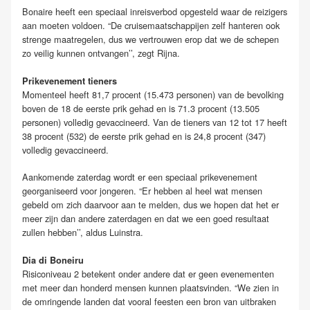
Bonaire heeft een speciaal inreisverbod opgesteld waar de reizigers
aan moeten voldoen. “De cruisemaatschappijen zelf hanteren ook
strenge maatregelen, dus we vertrouwen erop dat we de schepen
zo veilig kunnen ontvangen’’, zegt Rijna.
Prikevenement tieners
Momenteel heeft 81,7 procent (15.473 personen) van de bevolking
boven de 18 de eerste prik gehad en is 71.3 procent (13.505
personen) volledig gevaccineerd. Van de tieners van 12 tot 17 heeft
38 procent (532) de eerste prik gehad en is 24,8 procent (347)
volledig gevaccineerd.
Aankomende zaterdag wordt er een speciaal prikevenement
georganiseerd voor jongeren. “Er hebben al heel wat mensen
gebeld om zich daarvoor aan te melden, dus we hopen dat het er
meer zijn dan andere zaterdagen en dat we een goed resultaat
zullen hebben’’, aldus Luinstra.
Dia di Boneiru
Risiconiveau 2 betekent onder andere dat er geen evenementen
met meer dan honderd mensen kunnen plaatsvinden. “We zien in
de omringende landen dat vooral feesten een bron van uitbraken