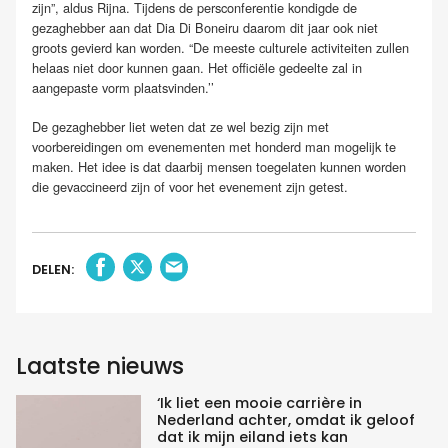
zijn”, aldus Rijna. Tijdens de persconferentie kondigde de
gezaghebber aan dat Dia Di Boneiru daarom dit jaar ook niet
groots gevierd kan worden. “De meeste culturele activiteiten zullen
helaas niet door kunnen gaan. Het officiële gedeelte zal in
aangepaste vorm plaatsvinden.’’
De gezaghebber liet weten dat ze wel bezig zijn met
voorbereidingen om evenementen met honderd man mogelijk te
maken. Het idee is dat daarbij mensen toegelaten kunnen worden
die gevaccineerd zijn of voor het evenement zijn getest.
DELEN:
Laatste nieuws
‘Ik liet een mooie carrière in
Nederland achter, omdat ik geloof
dat ik mijn eiland iets kan