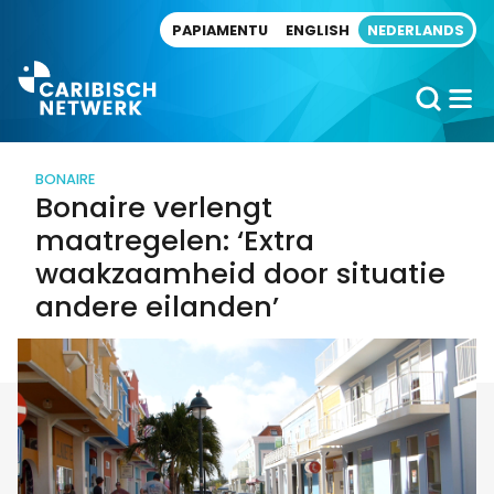
Direct naar artikel
PAPIAMENTU
ENGLISH
NEDERLANDS
BONAIRE
Bonaire verlengt
maatregelen: ‘Extra
waakzaamheid door situatie
andere eilanden’