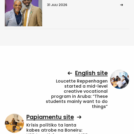
31 JULI 2026
English site
Loucette Reppenhagen
started a mid-level
creative vocational
program in Aruba: “These
students mainly want to do
things”
Papiamentu site
Krísis polítiko ta lanta
kabes atrobe na Boneiru: