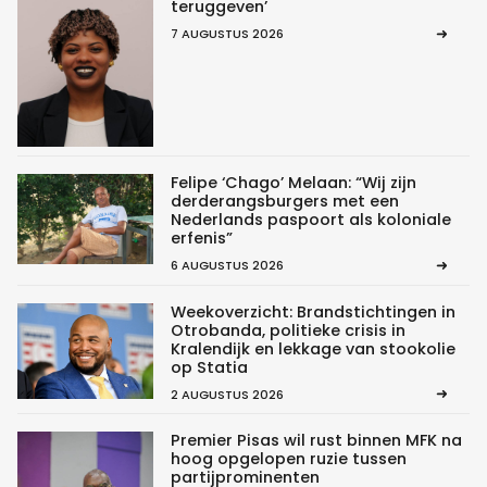
teruggeven’
7 AUGUSTUS 2026
Felipe ‘Chago’ Melaan: “Wij zijn
derderangsburgers met een
Nederlands paspoort als koloniale
erfenis”
6 AUGUSTUS 2026
Weekoverzicht: Brandstichtingen in
Otrobanda, politieke crisis in
Kralendijk en lekkage van stookolie
op Statia
2 AUGUSTUS 2026
Premier Pisas wil rust binnen MFK na
hoog opgelopen ruzie tussen
partijprominenten