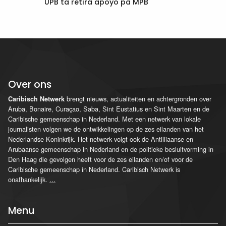
UPB ta retirá apoyo pa MPB
Over ons
brengt nieuws, actualiteiten en achtergronden over
Caribisch Netwerk
Aruba, Bonaire, Curaçao, Saba, Sint Eustatius en Sint Maarten en de
Caribische gemeenschap in Nederland. Met een netwerk van lokale
journalisten volgen we de ontwikkelingen op de zes eilanden van het
Nederlandse Koninkrijk. Het netwerk volgt ook de Antilliaanse en
Arubaanse gemeenschap in Nederland en de politieke besluitvorming in
Den Haag die gevolgen heeft voor de zes eilanden en/of voor de
Caribische gemeenschap in Nederland. Caribisch Netwerk is
onafhankelijk.
...
Menu