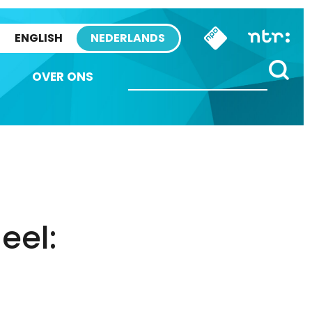
ENGLISH
NEDERLANDS
OVER ONS
eel: