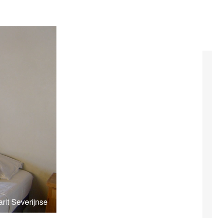
rit Severijnse