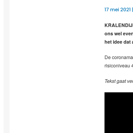
17 mei 2021 
KRALENDIJK –
ons wel even
het idee dat
De coronamaa
risiconiveau 
Tekst gaat ve