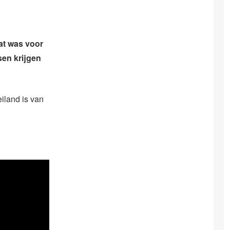
at was voor
sen krijgen
iland is van