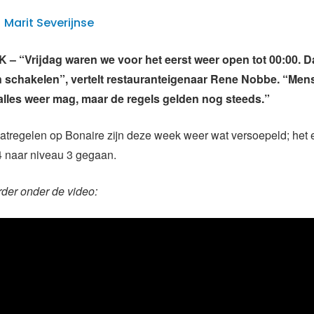
| Marit Severijnse
 “Vrijdag waren we voor het eerst weer open tot 00:00. D
 schakelen”, vertelt restauranteigenaar Rene Nobbe. “Men
 alles weer mag, maar de regels gelden nog steeds.”
tregelen op Bonaire zijn deze week weer wat versoepeld; het e
4 naar niveau 3 gegaan.
rder onder de video: