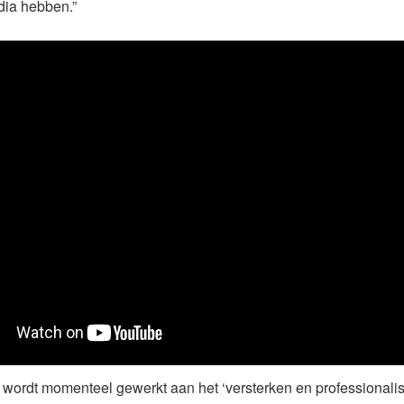
dia hebben.”
wordt momenteel gewerkt aan het ‘versterken en professionali