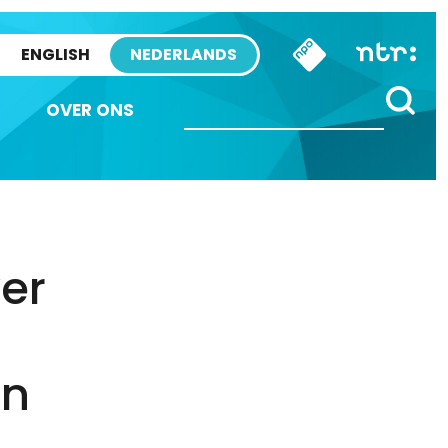
ENGLISH
NEDERLANDS
OVER ONS
ver
en