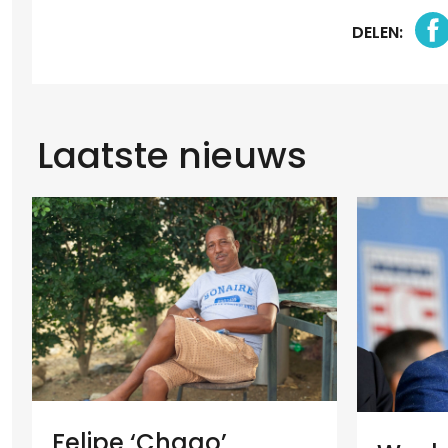
DELEN:
Laatste nieuws
Felipe ‘Chago’