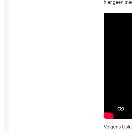
hier geen me
Volgens Uslu 