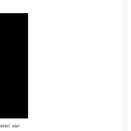
seren’ van