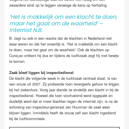
zwaardere straf op te leggen vanwege de kans op herhaling.
‘Het is makkelijk om een klacht te doen,
maar het gaat om de waarheid’ –
internist N.B.
B. zegt nu ook in een reactie dat de klachten in Nederland niet
waar waren en dat het oneerlijk is. “Het is makkelijk om een klacht
te doen, maar het gaat om de waarheid.” Ook de klachten op
Curaςao ontkent hij dus en tijdens de tuchtzaak zegt hij met bewijs
te komen.
Zaak bleef liggen bij inspectiedienst
De klacht die volgende week in de tuchtzaak centraal staat, is van
een vrouw uit 2007. Zij probeerde toen tevergeefs gehoor te krijgen
bij het ziekenhuis. Vorig jaar diende ze eindelijk een klacht in bij de
inspectiedienst. Hoewel die toen voortvarend werd opgepakt en
duidelijk werd dat er meer klachten tegen de internist zijn, is na de
schorsing van inspecteur-generaal Jan Huurman de zaak weer
blijven liggen. Inmiddels heeft de vrouw zelf een klacht ingediend
bij de tuchtcommissie.