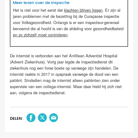
Meer lezen over de inspectie
Het is niet voor het eerst dat
klachten blijven liggen
. Er zijn al
jaren problemen met de bezetting bij de Curaçaose inspectie
voor Volksgezondheid. Onlangs is er een inspecteur-generaal
benoemd die al hoofd is van de afdeling voor gezondheidbeleid
en zo zichzelf moet controleren
.
De internist is verbonden aan het Antillean Adventist Hospital
(Advent Ziekenhuis). Vorig jaar legde de inspectiedienst dit
ziekenhuis nog een forse boete op vanwege zijn handelen. De
internist raakte in 2017 in opspraak vanwege de dood van een
patiënt. Sindsdien mag de internist alleen patiënten zien onder
supervisie van een collega-internist. Maar daar hield hij zich niet
aan, volgens de inspectiedienst.
DELEN: