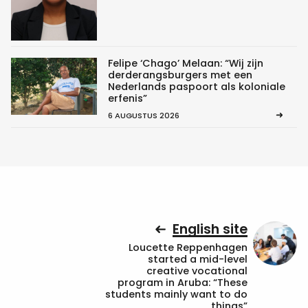
Felipe ‘Chago’ Melaan: “Wij zijn
derderangsburgers met een
Nederlands paspoort als koloniale
erfenis”
6 AUGUSTUS 2026
English site
Loucette Reppenhagen
started a mid-level
creative vocational
program in Aruba: “These
students mainly want to do
things”