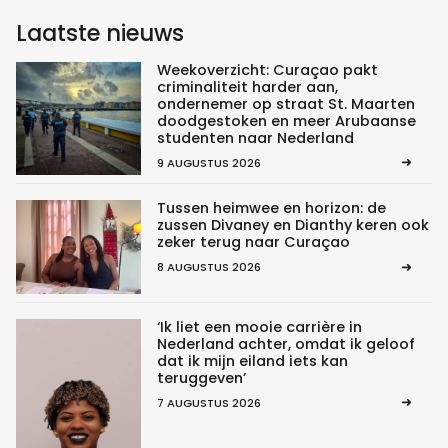
Laatste nieuws
Weekoverzicht: Curaçao pakt
criminaliteit harder aan,
ondernemer op straat St. Maarten
doodgestoken en meer Arubaanse
studenten naar Nederland
9 AUGUSTUS 2026
Tussen heimwee en horizon: de
zussen Divaney en Dianthy keren ook
zeker terug naar Curaçao
8 AUGUSTUS 2026
‘Ik liet een mooie carrière in
Nederland achter, omdat ik geloof
dat ik mijn eiland iets kan
teruggeven’
7 AUGUSTUS 2026