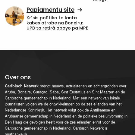
Papiamentu site
Krísis polítiko ta lanta
kabes atrobe na Boneiru:
UPB ta retirá apoyo pa MPB
Over ons
brengt nieuws, actualiteiten en achtergronden over
Caribisch Netwerk
Aruba, Bonaire, Curaçao, Saba, Sint Eustatius en Sint Maarten en de
Caribische gemeenschap in Nederland. Met een netwerk van lokale
journalisten volgen we de ontwikkelingen op de zes eilanden van het
Nederlandse Koninkrijk. Het netwerk volgt ook de Antilliaanse en
Arubaanse gemeenschap in Nederland en de politieke besluitvorming in
Den Haag die gevolgen heeft voor de zes eilanden en/of voor de
Caribische gemeenschap in Nederland. Caribisch Netwerk is
onafhankelijk.
...