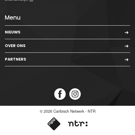
Menu
NIEUWS
OVER ONS
PARTNERS
© 2026
Caribisch Netwerk - NTR