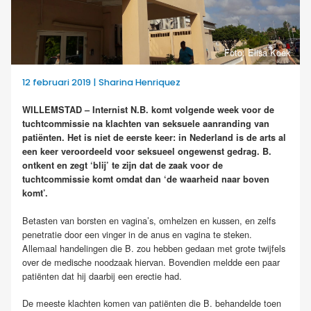
Foto: Elisa Koek
12 februari 2019 | Sharina Henriquez
WILLEMSTAD – Internist N.B. komt volgende week voor de
tuchtcommissie na klachten van seksuele aanranding van
patiënten. Het is niet de eerste keer: in Nederland is de arts al
een keer veroordeeld voor seksueel ongewenst gedrag. B.
ontkent en zegt ‘blij’ te zijn dat de zaak voor de
tuchtcommissie komt omdat dan ‘de waarheid naar boven
komt’.
Betasten van borsten en vagina’s, omhelzen en kussen, en zelfs
penetratie door een vinger in de anus en vagina te steken.
Allemaal handelingen die B. zou hebben gedaan met grote twijfels
over de medische noodzaak hiervan. Bovendien meldde een paar
patiënten dat hij daarbij een erectie had.
De meeste klachten komen van patiënten die B. behandelde toen