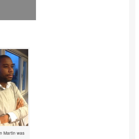
n Martin was