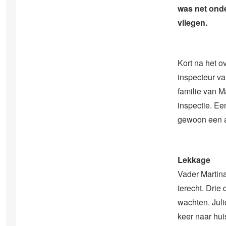
was net ond
vliegen.
Kort na het o
inspecteur v
familie van M
inspectie. Ee
gewoon een a
Lekkage
Vader Martina
terecht. Drie
wachten. Juli
keer naar hui