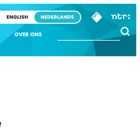
ENGLISH
NEDERLANDS
OVER ONS
e