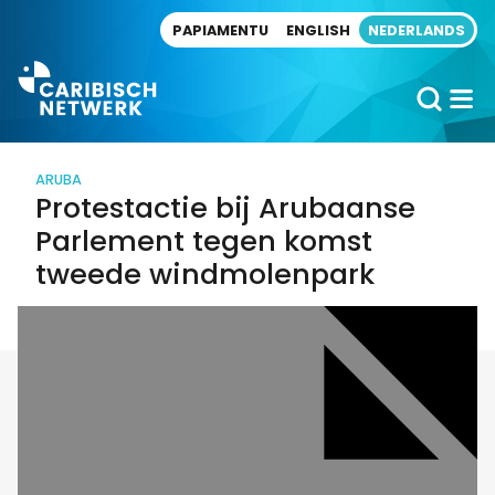
Direct naar artikel
PAPIAMENTU
ENGLISH
NEDERLANDS
ARUBA
Protestactie bij Arubaanse
Parlement tegen komst
tweede windmolenpark