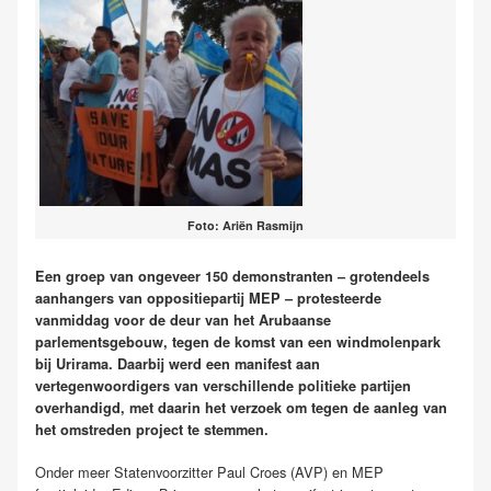
Foto: Ariën Rasmijn
Een groep van ongeveer 150 demonstranten – grotendeels
aanhangers van oppositiepartij MEP – protesteerde
vanmiddag voor de deur van het Arubaanse
parlementsgebouw, tegen de komst van een windmolenpark
bij Urirama. Daarbij werd een manifest aan
vertegenwoordigers van verschillende politieke partijen
overhandigd, met daarin het verzoek om tegen de aanleg van
het omstreden project te stemmen.
Onder meer Statenvoorzitter Paul Croes (AVP) en MEP