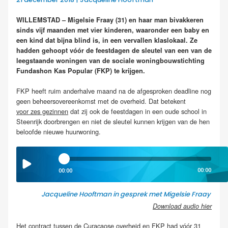
WILLEMSTAD – Migelsie Fraay (31) en haar man bivakkeren
sinds vijf maanden met vier kinderen, waaronder een baby en
een kind dat bijna blind is, in een vervallen klaslokaal. Ze
hadden gehoopt vóór de feestdagen de sleutel van een van de
leegstaande woningen van de sociale woningbouwstichting
Fundashon Kas Popular (FKP) te krijgen.
FKP heeft ruim anderhalve maand na de afgesproken deadline nog
geen beheersovereenkomst met de overheid. Dat betekent
voor zes gezinnen
dat zij ook de feestdagen in een oude school in
Steenrijk doorbrengen en niet de sleutel kunnen krijgen van de hen
beloofde nieuwe huurwoning.
00:00
00:00
Jacqueline Hooftman in gesprek met Migelsie Fraay
Download audio hier
Het contract tussen de Curaçaose overheid en FKP had vóór 31