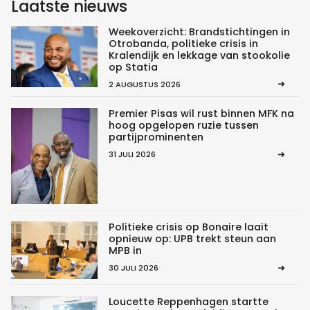
Laatste nieuws
Weekoverzicht: Brandstichtingen in
Otrobanda, politieke crisis in
Kralendijk en lekkage van stookolie
op Statia
2 AUGUSTUS 2026
Premier Pisas wil rust binnen MFK na
hoog opgelopen ruzie tussen
partijprominenten
31 JULI 2026
Politieke crisis op Bonaire laait
opnieuw op: UPB trekt steun aan
MPB in
30 JULI 2026
Loucette Reppenhagen startte