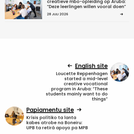
creatieve mbo-opleiding op Aruba:
“Deze leerlingen willen vooral doen”
28 JULI 2026
English site
Loucette Reppenhagen
started a mid-level
creative vocational
program in Aruba: “These
students mainly want to do
things”
Papiamentu site
Krísis polítiko ta lanta
kabes atrobe na Boneiru:
UPB ta retirá apoyo pa MPB