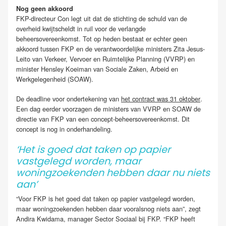
Nog geen akkoord
FKP-directeur Con legt uit dat de stichting de schuld van de
overheid kwijtscheldt in ruil voor de verlangde
beheersovereenkomst. Tot op heden bestaat er echter geen
akkoord tussen FKP en de verantwoordelijke ministers Zita Jesus-
Leito van Verkeer, Vervoer en Ruimtelijke Planning (VVRP) en
minister Hensley Koeiman van Sociale Zaken, Arbeid en
Werkgelegenheid (SOAW).
De deadline voor ondertekening van
het contract was 31 oktober
.
Een dag eerder voorzagen de ministers van VVRP en SOAW de
directie van FKP van een concept-beheersovereenkomst. Dit
concept is nog in onderhandeling.
‘Het is goed dat taken op papier
vastgelegd worden, maar
woningzoekenden hebben daar nu niets
aan’
“Voor FKP is het goed dat taken op papier vastgelegd worden,
maar woningzoekenden hebben daar vooralsnog niets aan”, zegt
Andira Kwidama, manager Sector Sociaal bij FKP. “FKP heeft