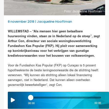
Foto: Jacqueline Hooftman
8 november 2018 | Jacqueline Hooftman
WILLEMSTAD – “Als mensen hier geen betaalbare
huurwoning vinden, staan ze in Nederland op de stoep”, zegt
Arthur Con, directeur van sociale woningbouwstichting
Fundashon Kas Popular (FKP). Hij pleit voor samenwerking
op koninkrijksniveau voor het verkrijgen van gunstige
kredietvoorwaarden voor het bouwen van volkswoningen.
Voor de Fundashon Kas Popular (FKP) op Curaçao is 5 procent
hypotheekrente de beste leningsvoorwaarde die de stichting heeft
verworven. “Wij kunnen als stichting alleen lokaal financiering
aanvragen, niet in Nederland. Dat kunnen alleen overheden
gezamenlijk bewerkstelligen”, zegt Con.
00:00
00:00