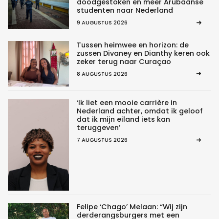
doodgestoken en meer Arubaanse
studenten naar Nederland
9 AUGUSTUS 2026
Tussen heimwee en horizon: de
zussen Divaney en Dianthy keren ook
zeker terug naar Curaçao
8 AUGUSTUS 2026
‘Ik liet een mooie carrière in
Nederland achter, omdat ik geloof
dat ik mijn eiland iets kan
teruggeven’
7 AUGUSTUS 2026
Felipe ‘Chago’ Melaan: “Wij zijn
derderangsburgers met een