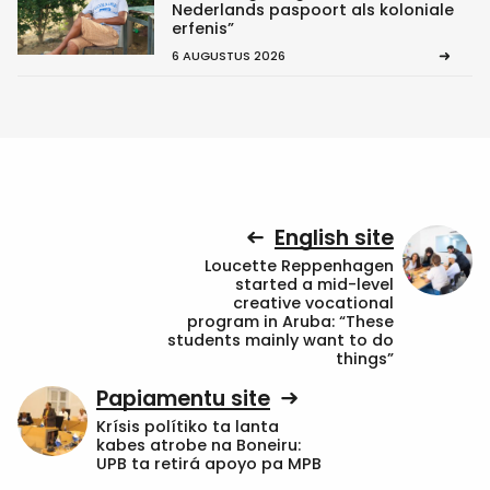
Nederlands paspoort als koloniale
erfenis”
6 AUGUSTUS 2026
English site
Loucette Reppenhagen
started a mid-level
creative vocational
program in Aruba: “These
students mainly want to do
things”
Papiamentu site
Krísis polítiko ta lanta
kabes atrobe na Boneiru:
UPB ta retirá apoyo pa MPB