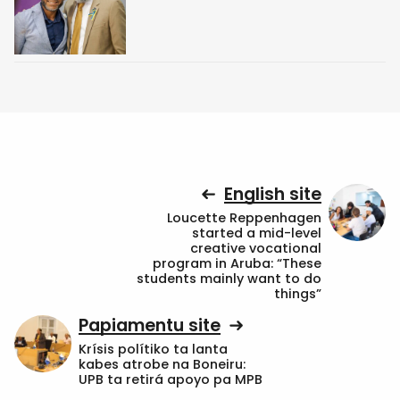
English site
Loucette Reppenhagen
started a mid-level
creative vocational
program in Aruba: “These
students mainly want to do
things”
Papiamentu site
Krísis polítiko ta lanta
kabes atrobe na Boneiru:
UPB ta retirá apoyo pa MPB