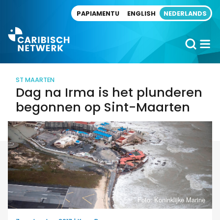
Direct naar artikel
PAPIAMENTU
ENGLISH
NEDERLANDS
ST MAARTEN
Dag na Irma is het plunderen
begonnen op Sint-Maarten
Foto: Koninklijke Marine