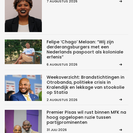
7 AUGUSTUS 2026
Felipe ‘Chago’ Melaan: “Wij zijn
derderangsburgers met een
Nederlands paspoort als koloniale
erfenis”
6 AUGUSTUS 2026
Weekoverzicht: Brandstichtingen in
Otrobanda, politieke crisis in
Kralendijk en lekkage van stookolie
op Statia
2 AUGUSTUS 2026
Premier Pisas wil rust binnen MFK na
hoog opgelopen ruzie tussen
partijprominenten
31 JULI 2026