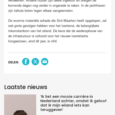
verdwenen. Andere huizen zijn deels ingestort en dreigen de
komende dagen nog verder in ongerede te raken. In de jachthaven
zijn talloze boten tegen elkaar aangesmeten.
De enorme materiële schade die Sint-Maarten heeft opgelopen, zal
ook grote gevolgen hebben voor het toerisme, de belangrijkste
inkomstenbron van het eiland. De kans dat de wederopbouw van
de infrastuctuur is voltooid voor het nieuwe toeristische
hoogseizoen, eind dit jaar, is nihil.
DELEN:
Laatste nieuws
‘Ik liet een mooie carrière in
Nederland achter, omdat ik geloof
dat ik mijn eiland iets kan
teruggeven’