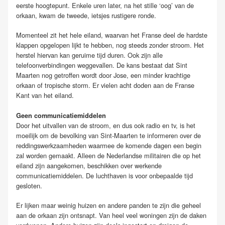
eerste hoogtepunt. Enkele uren later, na het stille ‘oog’ van de
orkaan, kwam de tweede, ietsjes rustigere ronde.
Momenteel zit het hele eiland, waarvan het Franse deel de hardste
klappen opgelopen lijkt te hebben, nog steeds zonder stroom. Het
herstel hiervan kan geruime tijd duren. Ook zijn alle
telefoonverbindingen weggevallen. De kans bestaat dat Sint
Maarten nog getroffen wordt door Jose, een minder krachtige
orkaan of tropische storm. Er vielen acht doden aan de Franse
Kant van het eiland.
Geen communicatiemiddelen
Door het uitvallen van de stroom, en dus ook radio en tv, is het
moeilijk om de bevolking van Sint-Maarten te informeren over de
reddingswerkzaamheden waarmee de komende dagen een begin
zal worden gemaakt. Alleen de Nederlandse militairen die op het
eiland zijn aangekomen, beschikken over werkende
communicatiemiddelen. De luchthaven is voor onbepaalde tijd
gesloten.
Er lijken maar weinig huizen en andere panden te zijn die geheel
aan de orkaan zijn ontsnapt. Van heel veel woningen zijn de daken