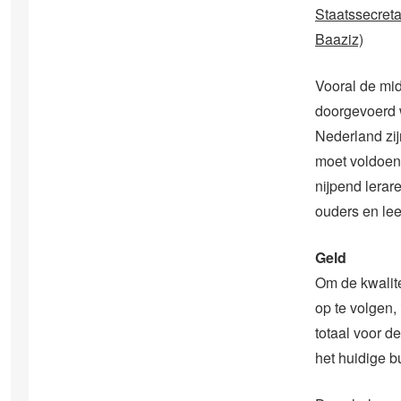
Staatssecreta
Baaziz)
Vooral de mi
doorgevoerd 
Nederland zij
moet voldoen 
nijpend lerar
ouders en le
Geld
Om de kwalite
op te volgen,
totaal voor d
het huidige 