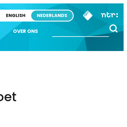
ENGLISH
NEDERLANDS
OVER ONS
oet