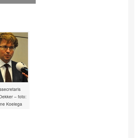
ssecretaris
ekker – foto:
ne Koelega