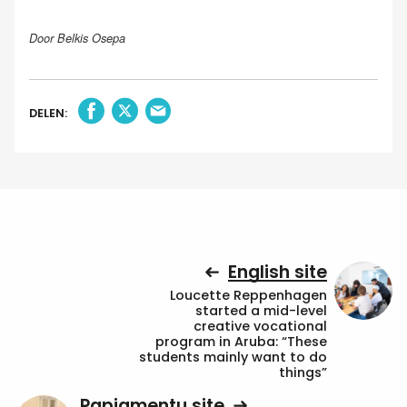
Door Belkis Osepa
DELEN:
English site
Loucette Reppenhagen
started a mid-level
creative vocational
program in Aruba: “These
students mainly want to do
things”
Papiamentu site