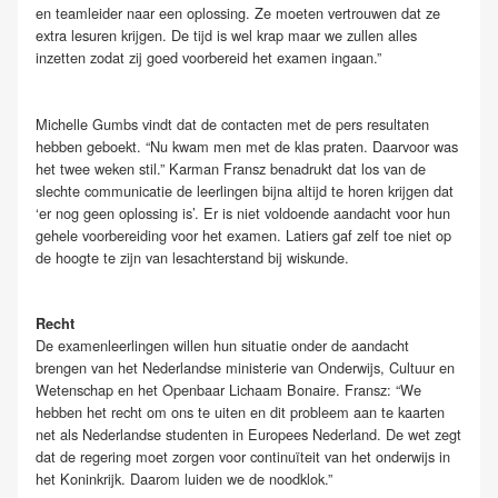
en teamleider naar een oplossing. Ze moeten vertrouwen dat ze
extra lesuren krijgen. De tijd is wel krap maar we zullen alles
inzetten zodat zij goed voorbereid het examen ingaan.”
Michelle Gumbs vindt dat de contacten met de pers resultaten
hebben geboekt. “Nu kwam men met de klas praten. Daarvoor was
het twee weken stil.” Karman Fransz benadrukt dat los van de
slechte communicatie de leerlingen bijna altijd te horen krijgen dat
‘er nog geen oplossing is’. Er is niet voldoende aandacht voor hun
gehele voorbereiding voor het examen. Latiers gaf zelf toe niet op
de hoogte te zijn van lesachterstand bij wiskunde.
Recht
De examenleerlingen willen hun situatie onder de aandacht
brengen van het Nederlandse ministerie van Onderwijs, Cultuur en
Wetenschap en het Openbaar Lichaam Bonaire. Fransz: “We
hebben het recht om ons te uiten en dit probleem aan te kaarten
net als Nederlandse studenten in Europees Nederland. De wet zegt
dat de regering moet zorgen voor continuïteit van het onderwijs in
het Koninkrijk. Daarom luiden we de noodklok.”