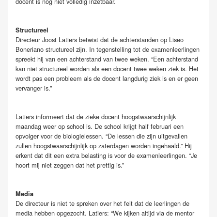
docent is nog niet volledig inzetbaar.
Structureel
Directeur Joost Latiers betwist dat de achterstanden op Liseo
Boneriano structureel zijn. In tegenstelling tot de examenleerlingen
spreekt hij van een achterstand van twee weken. “Een achterstand
kan niet structureel worden als een docent twee weken ziek is. Het
wordt pas een probleem als de docent langdurig ziek is en er geen
vervanger is.”
Latiers informeert dat de zieke docent hoogstwaarschijnlijk
maandag weer op school is. De school krijgt half februari een
opvolger voor de biologielessen. “De lessen die zijn uitgevallen
zullen hoogstwaarschijnlijk op zaterdagen worden ingehaald.” Hij
erkent dat dit een extra belasting is voor de examenleerlingen. “Je
hoort mij niet zeggen dat het prettig is.”
Media
De directeur is niet te spreken over het feit dat de leerlingen de
media hebben opgezocht. Latiers: “We kijken altijd via de mentor