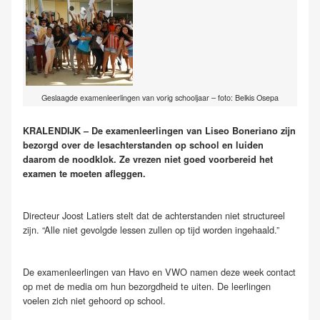
Geslaagde examenleerlingen van vorig schooljaar – foto: Belkis Osepa
KRALENDIJK – De examenleerlingen van Liseo Boneriano zijn
bezorgd over de lesachterstanden op school en luiden
daarom de noodklok. Ze vrezen niet goed voorbereid het
examen te moeten afleggen.
Directeur Joost Latiers stelt dat de achterstanden niet structureel
zijn. “Alle niet gevolgde lessen zullen op tijd worden ingehaald.”
De examenleerlingen van Havo en VWO namen deze week contact
op met de media om hun bezorgdheid te uiten. De leerlingen
voelen zich niet gehoord op school.