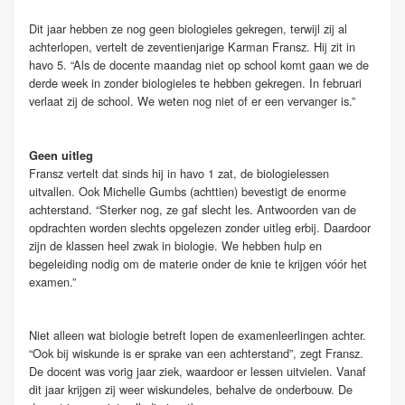
Dit jaar hebben ze nog geen biologieles gekregen, terwijl zij al
achterlopen, vertelt de zeventienjarige Karman Fransz. Hij zit in
havo 5. “Als de docente maandag niet op school komt gaan we de
derde week in zonder biologieles te hebben gekregen. In februari
verlaat zij de school. We weten nog niet of er een vervanger is.”
Geen uitleg
Fransz vertelt dat sinds hij in havo 1 zat, de biologielessen
uitvallen. Ook Michelle Gumbs (achttien) bevestigt de enorme
achterstand. “Sterker nog, ze gaf slecht les. Antwoorden van de
opdrachten worden slechts opgelezen zonder uitleg erbij. Daardoor
zijn de klassen heel zwak in biologie. We hebben hulp en
begeleiding nodig om de materie onder de knie te krijgen vóór het
examen.”
Niet alleen wat biologie betreft lopen de examenleerlingen achter.
“Ook bij wiskunde is er sprake van een achterstand”, zegt Fransz.
De docent was vorig jaar ziek, waardoor er lessen uitvielen. Vanaf
dit jaar krijgen zij weer wiskundeles, behalve de onderbouw. De