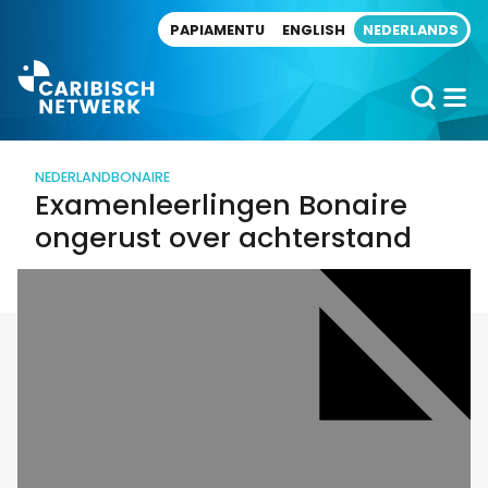
Direct naar artikel
PAPIAMENTU
ENGLISH
NEDERLANDS
NEDERLAND
BONAIRE
Examenleerlingen Bonaire
ongerust over achterstand