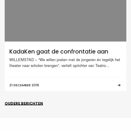
KadaKen gaat de confrontatie aan
WILLEMSTAD – “We willen praten met de jongeren én tegelijk het
theater naar scholen brengen”, vertelt oprichter van Teatro...
21 DECEMBER 2015
OUDERE BERICHTEN