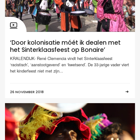
‘Door kolonisatie móét ik dealen met
het Sinterklaasfeest op Bonaire’
KRALENDIJK- René Clemencia vindt het Sinterklaasfeest
‘racistisch’, ‘aanstootgevend’ en ‘kwetsend’. De 33-jarige vader viert
het kinderfeest niet met zijn...
26 NOVEMBER 2018