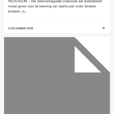
HILVERSUM – Het wetenschappelijk onderzoek dat duidelijkheid
moest geven over de beleving van zwarte piet onder donkere
kinderen, is...
2 DECEMBER 2016