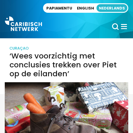
Direct naar artikel
PAPIAMENTU
ENGLISH
NEDERLANDS
CURAÇAO
‘Wees voorzichtig met
conclusies trekken over Piet
op de eilanden’