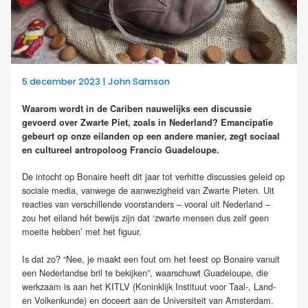
5 december 2023 | John Samson
Waarom wordt in de Cariben nauwelijks een discussie
gevoerd over Zwarte Piet, zoals in Nederland? Emancipatie
gebeurt op onze eilanden op een andere manier, zegt sociaal
en cultureel antropoloog Francio Guadeloupe.
De intocht op Bonaire heeft dit jaar tot verhitte discussies geleid op
sociale media, vanwege de aanwezigheid van Zwarte Pieten. Uit
reacties van verschillende voorstanders – vooral uit Nederland –
zou het eiland hét bewijs zijn dat ‘zwarte mensen dus zelf geen
moeite hebben’ met het figuur.
Is dat zo? “Nee, je maakt een fout om het feest op Bonaire vanuit
een Nederlandse bril te bekijken”, waarschuwt Guadeloupe, die
werkzaam is aan het KITLV (Koninklijk Instituut voor Taal-, Land-
en Volkenkunde) en doceert aan de Universiteit van Amsterdam.