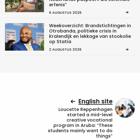
erfenis”
6 AUGUSTUS 2026
Weekoverzicht: Brandstichtingen in
Otrobanda, politieke crisis in
Kralendijk en lekkage van stookolie
op Statia
2 AUGUSTUS 2026
English site
Loucette Reppenhagen
started a mid-level
creative vocational
program in Aruba: “These
students mainly want to do
things”