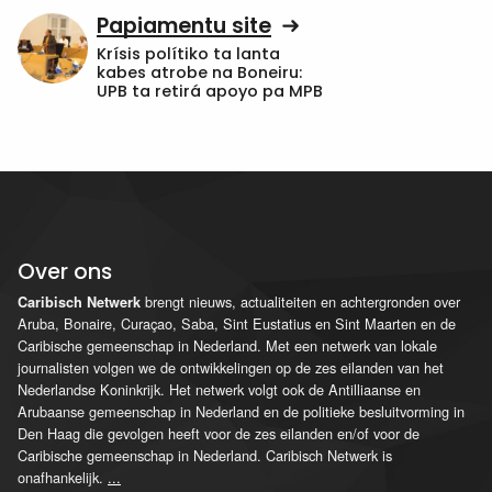
Papiamentu site
Krísis polítiko ta lanta
kabes atrobe na Boneiru:
UPB ta retirá apoyo pa MPB
Over ons
brengt nieuws, actualiteiten en achtergronden over
Caribisch Netwerk
Aruba, Bonaire, Curaçao, Saba, Sint Eustatius en Sint Maarten en de
Caribische gemeenschap in Nederland. Met een netwerk van lokale
journalisten volgen we de ontwikkelingen op de zes eilanden van het
Nederlandse Koninkrijk. Het netwerk volgt ook de Antilliaanse en
Arubaanse gemeenschap in Nederland en de politieke besluitvorming in
Den Haag die gevolgen heeft voor de zes eilanden en/of voor de
Caribische gemeenschap in Nederland. Caribisch Netwerk is
onafhankelijk.
...