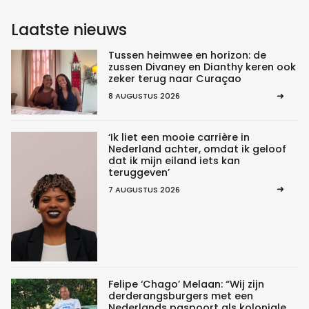
Laatste nieuws
Tussen heimwee en horizon: de
zussen Divaney en Dianthy keren ook
zeker terug naar Curaçao
8 AUGUSTUS 2026
‘Ik liet een mooie carrière in
Nederland achter, omdat ik geloof
dat ik mijn eiland iets kan
teruggeven’
7 AUGUSTUS 2026
Felipe ‘Chago’ Melaan: “Wij zijn
derderangsburgers met een
Nederlands paspoort als koloniale