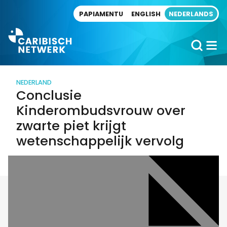
Direct naar artikel
PAPIAMENTU
ENGLISH
NEDERLANDS
NEDERLAND
Conclusie
Kinderombudsvrouw over
zwarte piet krijgt
wetenschappelijk vervolg