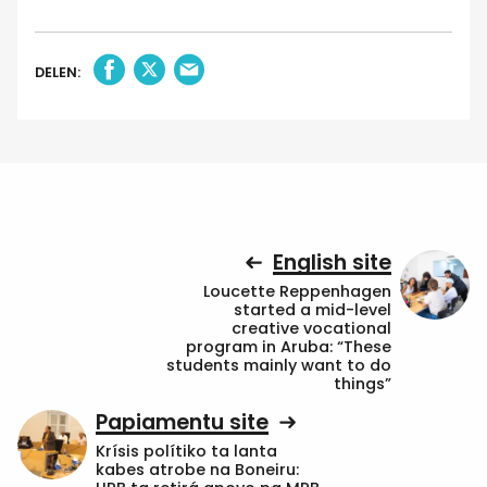
DELEN:
English site
Loucette Reppenhagen
started a mid-level
creative vocational
program in Aruba: “These
students mainly want to do
things”
Papiamentu site
Krísis polítiko ta lanta
kabes atrobe na Boneiru: