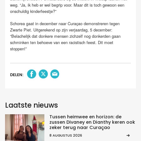
weg. “Ja, ik heb er wel begrip voor. Maar dit is toch gewoon een
onschuldig kinderfeestje?”
Schorea gaat in december naar Curaçao demonstreren tegen
Zwarte Piet. Uitgerekend op zijn verjaardag, 5 december:
“Belachelijk dat donkere mensen zichzelf nog donkerden gaan
schminken ten behoeve van een racistisch feest. Dit moet
stoppen!”
DELEN:
Laatste nieuws
Tussen heimwee en horizon: de
zussen Divaney en Dianthy keren ook
zeker terug naar Curaçao
8 AUGUSTUS 2026