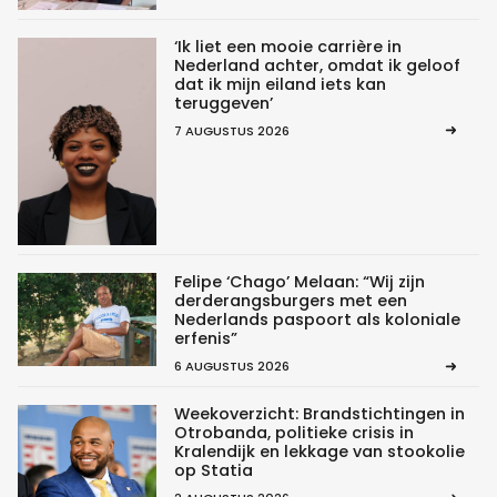
‘Ik liet een mooie carrière in
Nederland achter, omdat ik geloof
dat ik mijn eiland iets kan
teruggeven’
7 AUGUSTUS 2026
Felipe ‘Chago’ Melaan: “Wij zijn
derderangsburgers met een
Nederlands paspoort als koloniale
erfenis”
6 AUGUSTUS 2026
Weekoverzicht: Brandstichtingen in
Otrobanda, politieke crisis in
Kralendijk en lekkage van stookolie
op Statia