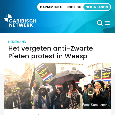
Direct naar artikel
PAPIAMENTU
ENGLISH
NEDERLANDS
NEDERLAND
Het vergeten anti-Zwarte
Pieten protest in Weesp
Foto: Sam Jones