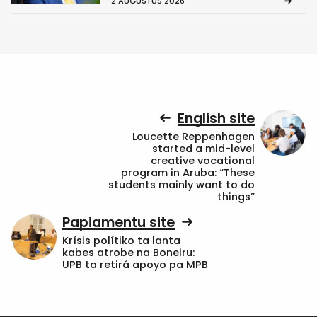
2 AUGUSTUS 2026
English site
Loucette Reppenhagen
started a mid-level
creative vocational
program in Aruba: “These
students mainly want to do
things”
Papiamentu site
Krísis polítiko ta lanta
kabes atrobe na Boneiru:
UPB ta retirá apoyo pa MPB