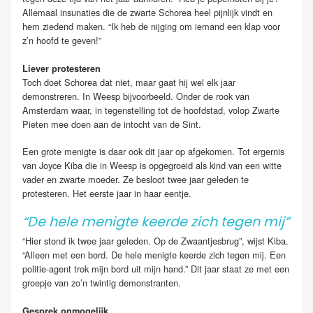
Allemaal insunaties die de zwarte Schorea heel pijnlijk vindt en
hem ziedend maken. “Ik heb de nijging om iemand een klap voor
z’n hoofd te geven!”
Liever protesteren
Toch doet Schorea dat niet, maar gaat hij wel elk jaar
demonstreren. In Weesp bijvoorbeeld. Onder de rook van
Amsterdam waar, in tegenstelling tot de hoofdstad, volop Zwarte
Pieten mee doen aan de intocht van de Sint.
Een grote menigte is daar ook dit jaar op afgekomen. Tot ergernis
van Joyce Kiba die in Weesp is opgegroeid als kind van een witte
vader en zwarte moeder. Ze besloot twee jaar geleden te
protesteren. Het eerste jaar in haar eentje.
“De hele menigte keerde zich tegen mij”
“Hier stond ik twee jaar geleden. Op de Zwaantjesbrug”, wijst Kiba.
“Alleen met een bord. De hele menigte keerde zich tegen mij. Een
politie-agent trok mijn bord uit mijn hand.” Dit jaar staat ze met een
groepje van zo’n twintig demonstranten.
Gesprek onmogelijk