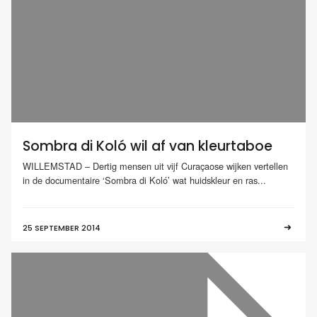
Sombra di Koló wil af van kleurtaboe
WILLEMSTAD – Dertig mensen uit vijf Curaçaose wijken vertellen
in de documentaire ‘Sombra di Koló’ wat huidskleur en ras...
25 SEPTEMBER 2014