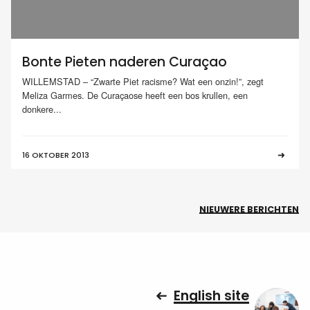
Bonte Pieten naderen Curaçao
WILLEMSTAD – “Zwarte Piet racisme? Wat een onzin!”, zegt
Meliza Garmes. De Curaçaose heeft een bos krullen, een
donkere...
16 OKTOBER 2013
NIEUWERE BERICHTEN
English site