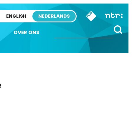
ENGLISH
NEDERLANDS
OVER ONS
e