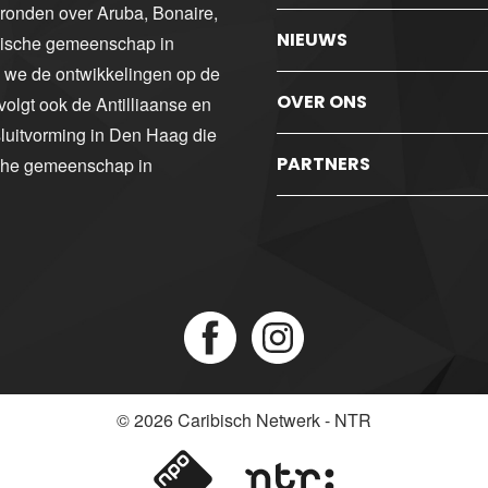
gronden over Aruba, Bonaire,
NIEUWS
ibische gemeenschap in
n we de ontwikkelingen op de
OVER ONS
volgt ook de Antilliaanse en
luitvorming in Den Haag die
PARTNERS
sche gemeenschap in
© 2026
Caribisch Netwerk - NTR