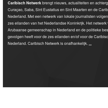
Caribisch Netwerk
brengt nieuws, actualiteiten en achter
Curaçao, Saba, Sint Eustatius en Sint Maarten en de Car
Nederland. Met een netwerk van lokale journalisten volge
zes eilanden van het Nederlandse Koninkrijk. Het netwerk 
Arubaanse gemeenschap in Nederland en de politieke bes
gevolgen heeft voor de zes eilanden en/of voor de Caribi
Nederland. Caribisch Netwerk is onafhankelijk.
...