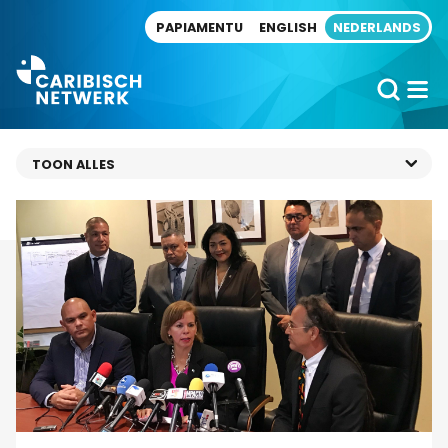
Direct naar artikel
PAPIAMENTU
ENGLISH
NEDERLANDS