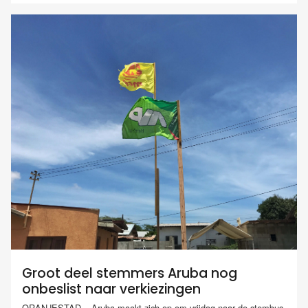
Groot deel stemmers Aruba nog
onbeslist naar verkiezingen
ORANJESTAD – Aruba maakt zich op om vrijdag naar de stembus