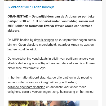
17 oktober 2017 | Ariën Rasmijn
ORANJESTAD – De partijleiders van de Arubaanse politieke
partijen POR en RED ondertekenden vanmiddag samen met
MEP-leider en formateur Evelyn Wever-Croes een formatie-
akkoord.
De MEP haalde bij de
verkiezingen
op 22 september negen zetels
binnen. Geen absolute meerderheid, waardoor Aruba na zestien
jaar een coalitie krijgt.
De ondertekening vond plaats in bijzijn van partijaanhangers van
alledrie de beoogde coalitiepartners aan de voet van de cultureel-
historische rotsformatie ‘Ayo’.
In het formatie-akkoord staat dat de drie partijen in de regering
samen zullen staan voor integriteit en goed bestuur,
gezonde openbare financiën
en aandacht voor onder meer
veiligheid, sociale voorzieningen, zorg, huisvesting en het milieu.