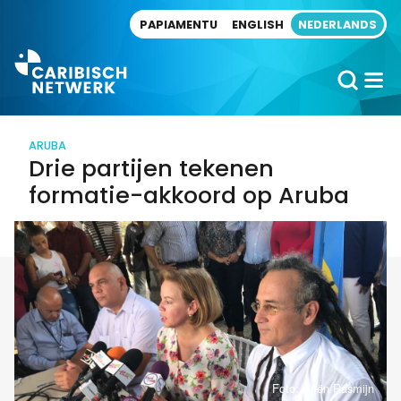
Direct naar artikel
PAPIAMENTU
ENGLISH
NEDERLANDS
ARUBA
Drie partijen tekenen
formatie-akkoord op Aruba
Foto: Ariën Rasmijn