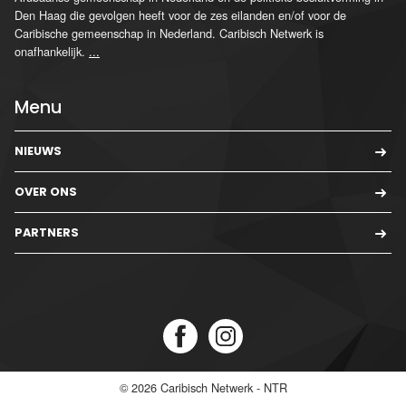
Den Haag die gevolgen heeft voor de zes eilanden en/of voor de
Caribische gemeenschap in Nederland. Caribisch Netwerk is
onafhankelijk.
...
Menu
NIEUWS
OVER ONS
PARTNERS
© 2026
Caribisch Netwerk - NTR