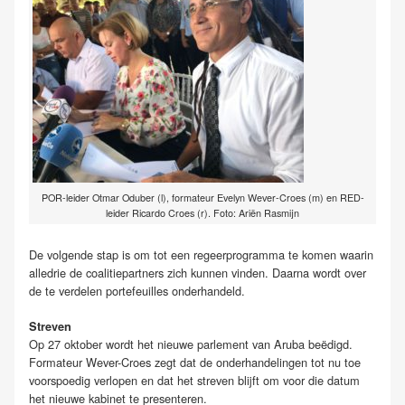
POR-leider Otmar Oduber (l), formateur Evelyn Wever-Croes (m) en RED-
leider Ricardo Croes (r). Foto: Ariën Rasmijn
De volgende stap is om tot een regeerprogramma te komen waarin
alledrie de coalitiepartners zich kunnen vinden. Daarna wordt over
de te verdelen portefeuilles onderhandeld.
Streven
Op 27 oktober wordt het nieuwe parlement van Aruba beëdigd.
Formateur Wever-Croes zegt dat de onderhandelingen tot nu toe
voorspoedig verlopen en dat het streven blijft om voor die datum
het nieuwe kabinet te presenteren.