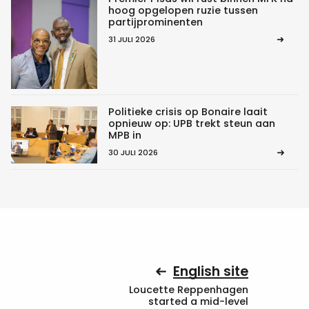
hoog opgelopen ruzie tussen
partijprominenten
31 JULI 2026
Politieke crisis op Bonaire laait
opnieuw op: UPB trekt steun aan
MPB in
30 JULI 2026
English site
Loucette Reppenhagen
started a mid-level