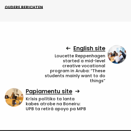
OUDERE BERICHTEN
English site
Loucette Reppenhagen
started a mid-level
creative vocational
program in Aruba: “These
students mainly want to do
things”
Papiamentu site
Krísis polítiko ta lanta
kabes atrobe na Boneiru:
UPB ta retirá apoyo pa MPB