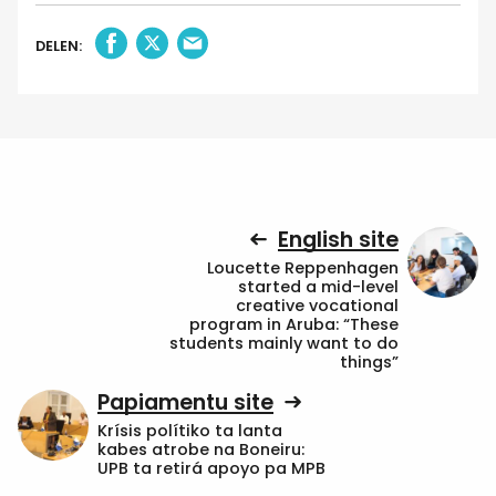
DELEN:
English site
Loucette Reppenhagen
started a mid-level
creative vocational
program in Aruba: “These
students mainly want to do
things”
Papiamentu site
Krísis polítiko ta lanta
kabes atrobe na Boneiru:
UPB ta retirá apoyo pa MPB