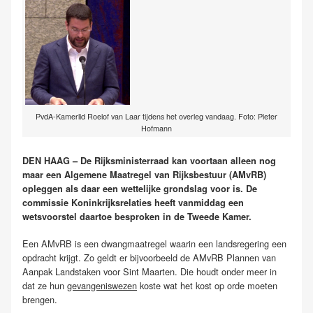
PvdA-Kamerlid Roelof van Laar tijdens het overleg vandaag. Foto: Pieter
Hofmann
DEN HAAG – De Rijksministerraad kan voortaan alleen nog
maar een Algemene Maatregel van Rijksbestuur (AMvRB)
opleggen als daar een wettelijke grondslag voor is. De
commissie Koninkrijksrelaties heeft vanmiddag een
wetsvoorstel daartoe besproken in de Tweede Kamer.
Een AMvRB is een dwangmaatregel waarin een landsregering een
opdracht krijgt. Zo geldt er bijvoorbeeld de AMvRB Plannen van
Aanpak Landstaken voor Sint Maarten. Die houdt onder meer in
dat ze hun
gevangeniswezen
koste wat het kost op orde moeten
brengen.