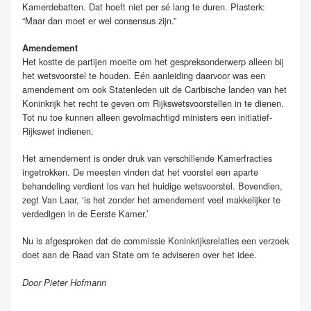
Kamerdebatten. Dat hoeft niet per sé lang te duren. Plasterk:
“Maar dan moet er wel consensus zijn.”
Amendement
Het kostte de partijen moeite om het gespreksonderwerp alleen bij
het wetsvoorstel te houden. Eén aanleiding daarvoor was een
amendement om ook Statenleden uit de Caribische landen van het
Koninkrijk het recht te geven om Rijkswetsvoorstellen in te dienen.
Tot nu toe kunnen alleen gevolmachtigd ministers een initiatief-
Rijkswet indienen.
Het amendement is onder druk van verschillende Kamerfracties
ingetrokken. De meesten vinden dat het voorstel een aparte
behandeling verdient los van het huidige wetsvoorstel. Bovendien,
zegt Van Laar, ‘is het zonder het amendement veel makkelijker te
verdedigen in de Eerste Kamer.’
Nu is afgesproken dat de commissie Koninkrijksrelaties een verzoek
doet aan de Raad van State om te adviseren over het idee.
Door Pieter Hofmann