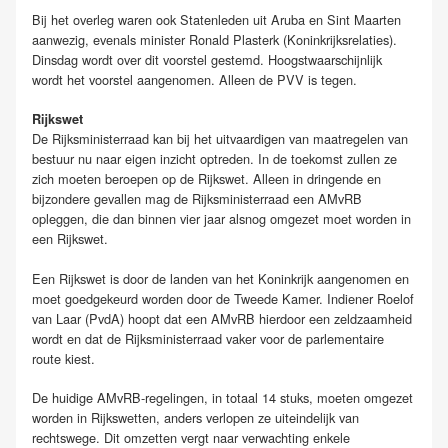
Bij het overleg waren ook Statenleden uit Aruba en Sint Maarten
aanwezig, evenals minister Ronald Plasterk (Koninkrijksrelaties).
Dinsdag wordt over dit voorstel gestemd. Hoogstwaarschijnlijk
wordt het voorstel aangenomen. Alleen de PVV is tegen.
Rijkswet
De Rijksministerraad kan bij het uitvaardigen van maatregelen van
bestuur nu naar eigen inzicht optreden. In de toekomst zullen ze
zich moeten beroepen op de Rijkswet. Alleen in dringende en
bijzondere gevallen mag de Rijksministerraad een AMvRB
opleggen, die dan binnen vier jaar alsnog omgezet moet worden in
een Rijkswet.
Een Rijkswet is door de landen van het Koninkrijk aangenomen en
moet goedgekeurd worden door de Tweede Kamer. Indiener Roelof
van Laar (PvdA) hoopt dat een AMvRB hierdoor een zeldzaamheid
wordt en dat de Rijksministerraad vaker voor de parlementaire
route kiest.
De huidige AMvRB-regelingen, in totaal 14 stuks, moeten omgezet
worden in Rijkswetten, anders verlopen ze uiteindelijk van
rechtswege. Dit omzetten vergt naar verwachting enkele