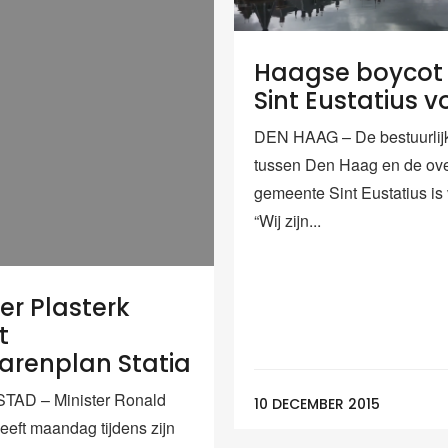
Haagse boycot
Sint Eustatius v
DEN HAAG – De bestuurlij
tussen Den Haag en de ov
gemeente Sint Eustatius is 
“Wij zijn...
er Plasterk
t
arenplan Statia
AD – Minister Ronald
10 DECEMBER 2015
eeft maandag tijdens zijn