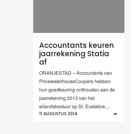
Accountants keuren
jaarrekening Statia
af
ORANJESTAD – Accountants van
PricewaterhouseCoopers hebben
hun goedkeuring onthouden aan de
jaarrekening 2013 van het
eilandsbestuur op St. Eustatius....
11 AUGUSTUS 2014