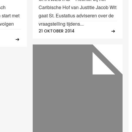
sch
Caribische Hof van Justitie Jacob Wit
 start met
gaat St. Eustatius adviseren over de
evolgen
vraagstelling tijdens...
21 OKTOBER 2014