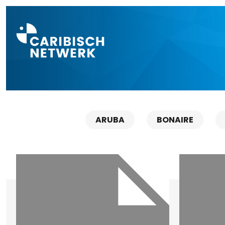
Direct naar a
ARUBA
BONAIRE