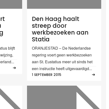
rt
Den Haag haalt
a
streep door
ng
werkbezoeken aan
Statia
ius blijft
ORANJESTAD – De Nederlandse
wijzing,
regering voert geen werkbezoeken
erland...
aan St. Eustatius meer uit sinds het
een instructie heeft uitgevaardigd...
1 SEPTEMBER 2015