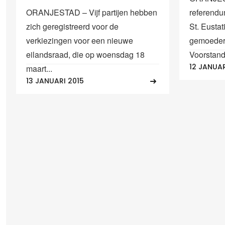
ORANJESTAD – Vijf partijen hebben
referendu
zich geregistreerd voor de
St. Eustat
verkiezingen voor een nieuwe
gemoeder
eilandsraad, die op woensdag 18
Voorstande
12 JANUAR
maart...
13 JANUARI 2015