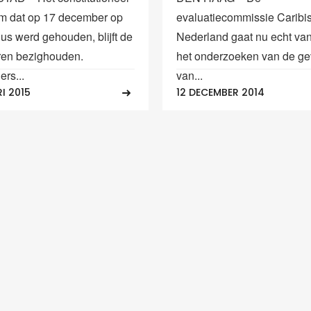
m dat op 17 december op
evaluatiecommissie Caribi
ius werd gehouden, blijft de
Nederland gaat nu echt van
en bezighouden.
het onderzoeken van de g
rs...
van...
I 2015
12 DECEMBER 2014