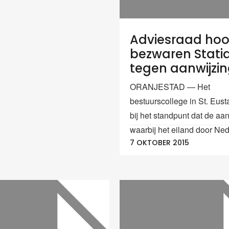
Adviesraad hoo
bezwaren Stati
tegen aanwijzi
ORANJESTAD — Het
bestuurscollege in St. Eustat
bij het standpunt dat de aan
waarbij het eiland door Ned
7 OKTOBER 2015