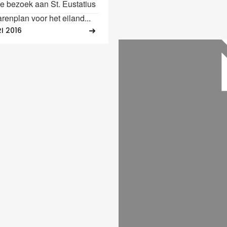
 bezoek aan St. Eustatius
renplan voor het eiland...
I 2016