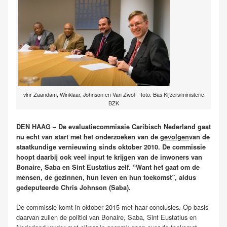
vlnr Zaandam, Winklaar, Johnson en Van Zwol – foto: Bas Kijzers/ministerie
BZK
DEN HAAG – De evaluatiecommissie Caribisch Nederland gaat
nu echt van start met het onderzoeken van de
gevolgen
van de
staatkundige vernieuwing sinds oktober 2010. De commissie
hoopt daarbij ook veel input te krijgen van de inwoners van
Bonaire, Saba en Sint Eustatius zelf. “Want het gaat om de
mensen, de gezinnen, hun leven en hun toekomst”, aldus
gedeputeerde Chris Johnson (Saba).
De commissie komt in oktober 2015 met haar conclusies. Op basis
daarvan zullen de politici van Bonaire, Saba, Sint Eustatius en