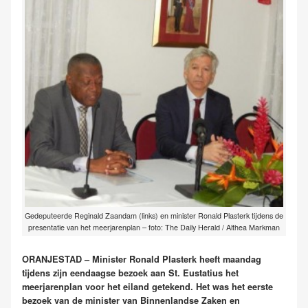
Gedeputeerde Reginald Zaandam (links) en minister Ronald Plasterk tijdens de
presentatie van het meerjarenplan – foto: The Daily Herald / Althea Markman
ORANJESTAD – Minister Ronald Plasterk heeft maandag
tijdens zijn eendaagse bezoek aan St. Eustatius het
meerjarenplan voor het eiland getekend. Het was het eerste
bezoek van de minister van Binnenlandse Zaken en