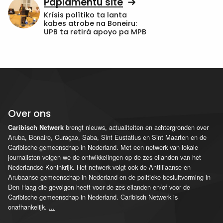
Papiamentu site
Krísis polítiko ta lanta
kabes atrobe na Boneiru:
UPB ta retirá apoyo pa MPB
Over ons
brengt nieuws, actualiteiten en achtergronden over
Caribisch Netwerk
Aruba, Bonaire, Curaçao, Saba, Sint Eustatius en Sint Maarten en de
Caribische gemeenschap in Nederland. Met een netwerk van lokale
journalisten volgen we de ontwikkelingen op de zes eilanden van het
Nederlandse Koninkrijk. Het netwerk volgt ook de Antilliaanse en
Arubaanse gemeenschap in Nederland en de politieke besluitvorming in
Den Haag die gevolgen heeft voor de zes eilanden en/of voor de
Caribische gemeenschap in Nederland. Caribisch Netwerk is
onafhankelijk.
...