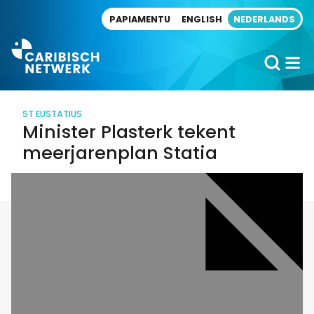
Direct naar artikel
PAPIAMENTU
ENGLISH
NEDERLANDS
ST EUSTATIUS
Minister Plasterk tekent
meerjarenplan Statia