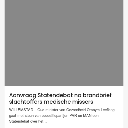
Aanvraag Statendebat na brandbrief
slachtoffers medische missers
WILLEMSTAD – Oud-minister van Gezondheid Omayra Leeflang
gaat met steun van oppositiepartijen PAR en MAN een
Statendebat over het...