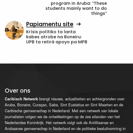
program in Aruba: “These
students mainly want to do
things”
Papiamentu site
Krísis polítiko ta lanta
kabes atrobe na Boneiru:
UPB ta retirá apoyo pa MPB
Over ons
brengt nieuws, actualiteiten en achtergronden over
Caribisch Netwerk
Aruba, Bonaire, Curaçao, Saba, Sint Eustatius en Sint Maarten en de
Caribische gemeenschap in Nederland. Met een netwerk van lokale
journalisten volgen we de ontwikkelingen op de zes eilanden van het
Nederlandse Koninkrijk. Het netwerk volgt ook de Antilliaanse en
Arubaanse gemeenschap in Nederland en de politieke besluitvorming in