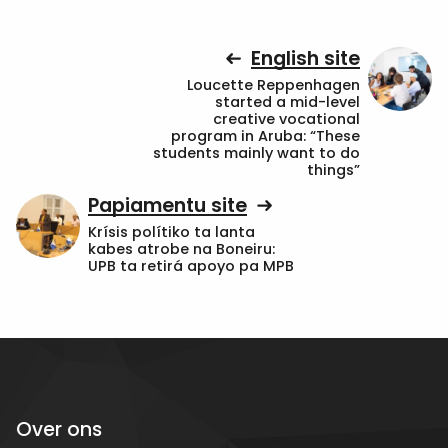
English site
Loucette Reppenhagen
started a mid-level
creative vocational
program in Aruba: “These
students mainly want to do
things”
Papiamentu site
Krísis polítiko ta lanta
kabes atrobe na Boneiru:
UPB ta retirá apoyo pa MPB
Over ons