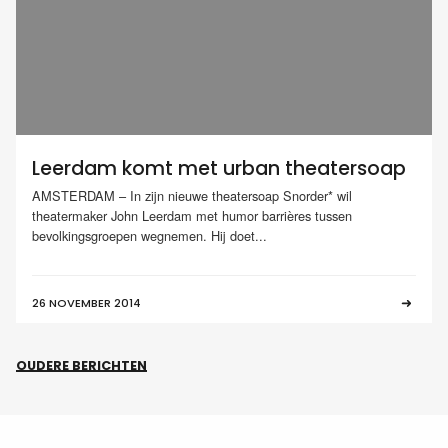
Leerdam komt met urban theatersoap
AMSTERDAM – In zijn nieuwe theatersoap Snorder* wil
theatermaker John Leerdam met humor barrières tussen
bevolkingsgroepen wegnemen. Hij doet...
26 NOVEMBER 2014
OUDERE BERICHTEN