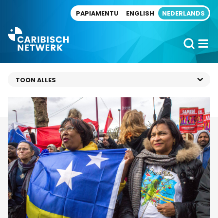
Direct naar artikel
PAPIAMENTU
ENGLISH
NEDERLANDS