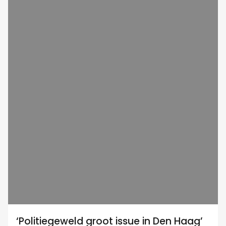
‘Politiegeweld groot issue in Den Haag’