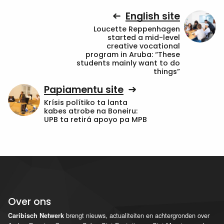
English site
Loucette Reppenhagen
started a mid-level
creative vocational
program in Aruba: “These
students mainly want to do
things”
Papiamentu site
Krísis polítiko ta lanta
kabes atrobe na Boneiru:
UPB ta retirá apoyo pa MPB
Over ons
brengt nieuws, actualiteiten en achtergronden over
Caribisch Netwerk