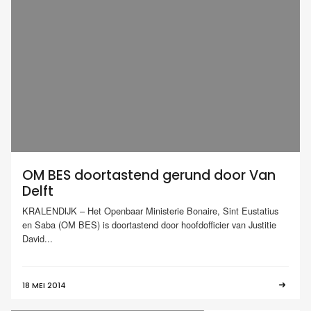
OM BES doortastend gerund door Van
Delft
KRALENDIJK – Het Openbaar Ministerie Bonaire, Sint Eustatius
en Saba (OM BES) is doortastend door hoofdofficier van Justitie
David...
18 MEI 2014