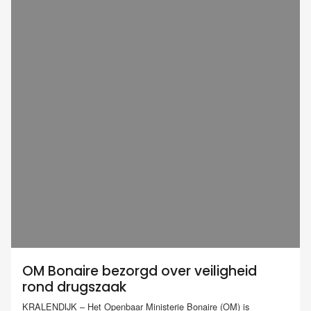
OM Bonaire bezorgd over veiligheid
rond drugszaak
KRALENDIJK – Het Openbaar Ministerie Bonaire (OM) is