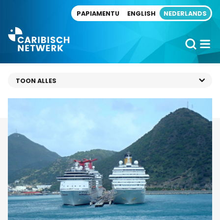
Direct naar artikel
PAPIAMENTU
ENGLISH
NEDERLANDS