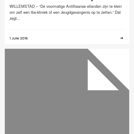
WILLEMSTAD – “De voormalige Antilliaanse eilanden zijn te klein
om zelf een tbs-kliniek of een Jeugdgevangenis op te zetten.” Dat
zegt...
1 JUNI 2016