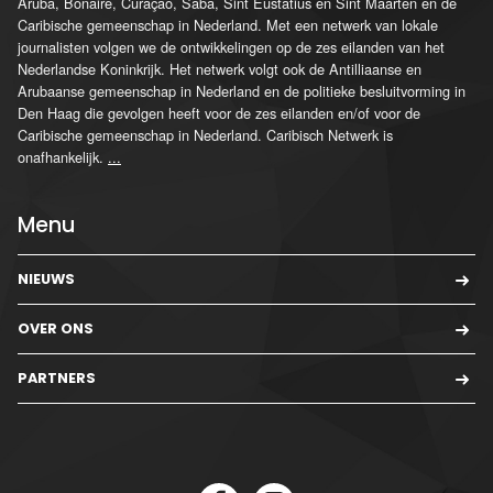
Aruba, Bonaire, Curaçao, Saba, Sint Eustatius en Sint Maarten en de
Caribische gemeenschap in Nederland. Met een netwerk van lokale
journalisten volgen we de ontwikkelingen op de zes eilanden van het
Nederlandse Koninkrijk. Het netwerk volgt ook de Antilliaanse en
Arubaanse gemeenschap in Nederland en de politieke besluitvorming in
Den Haag die gevolgen heeft voor de zes eilanden en/of voor de
Caribische gemeenschap in Nederland. Caribisch Netwerk is
onafhankelijk.
...
Menu
NIEUWS
OVER ONS
PARTNERS