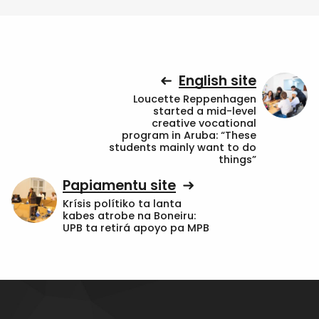
English site
Loucette Reppenhagen
started a mid-level
creative vocational
program in Aruba: “These
students mainly want to do
things”
Papiamentu site
Krísis polítiko ta lanta
kabes atrobe na Boneiru:
UPB ta retirá apoyo pa MPB