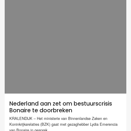
Nederland aan zet om bestuurscrisis
Bonaire te doorbreken
KRALENDIJK – Het ministerie van Binnenlandse Zaken en
Koninkrijksrelaties (BZK) gaat met gezaghebber Lydia Emerencia
van Bonaire in gesprek...