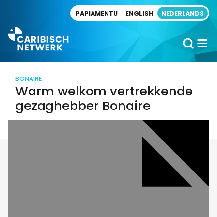
Direct naar artikel
PAPIAMENTU
ENGLISH
NEDERLANDS
BONAIRE
Warm welkom vertrekkende
gezaghebber Bonaire