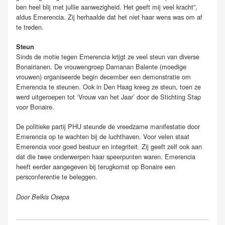
ben heel blij met jullie aanwezigheid. Het geeft mij veel kracht”,
aldus Emerencia. Zij herhaalde dat het niet haar wens was om af
te treden.
Steun
Sinds de motie tegen Emerencia krijgt ze veel steun van diverse
Bonairianen. De vrouwengroep Damanan Balente (moedige
vrouwen) organiseerde begin december een demonstratie om
Emerencia te steunen. Ook in Den Haag kreeg ze steun, toen ze
werd uitgeroepen tot ‘Vrouw van het Jaar’ door de Stichting Stap
voor Bonaire.
De politieke partij PHU steunde de vreedzame manifestatie door
Emerencia op te wachten bij de luchthaven. Voor velen staat
Emerencia voor goed bestuur en integriteit. Zij geeft zelf ook aan
dat die twee onderwerpen haar speerpunten waren. Emerencia
heeft eerder aangegeven bij terugkomst op Bonaire een
persconferentie te beleggen.
Door Belkis Osepa