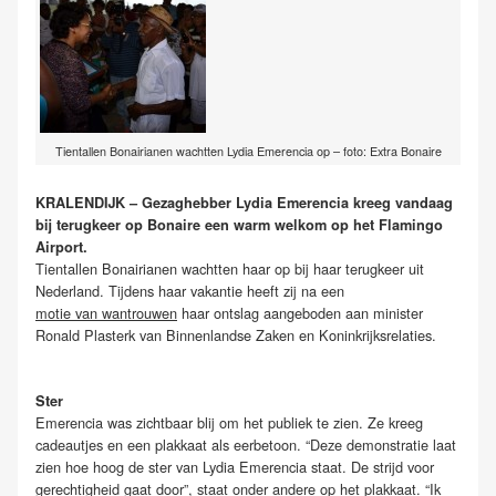
Tientallen Bonairianen wachtten Lydia Emerencia op – foto: Extra Bonaire
KRALENDIJK – Gezaghebber Lydia Emerencia kreeg vandaag
bij terugkeer op Bonaire een warm welkom op het Flamingo
Airport.
Tientallen Bonairianen wachtten haar op bij haar terugkeer uit
Nederland. Tijdens haar vakantie heeft zij na een
motie van wantrouwen
haar ontslag aangeboden aan minister
Ronald Plasterk van Binnenlandse Zaken en Koninkrijksrelaties.
Ster
Emerencia was zichtbaar blij om het publiek te zien. Ze kreeg
cadeautjes en een plakkaat als eerbetoon. “Deze demonstratie laat
zien hoe hoog de ster van Lydia Emerencia staat. De strijd voor
gerechtigheid gaat door”, staat onder andere op het plakkaat. “Ik