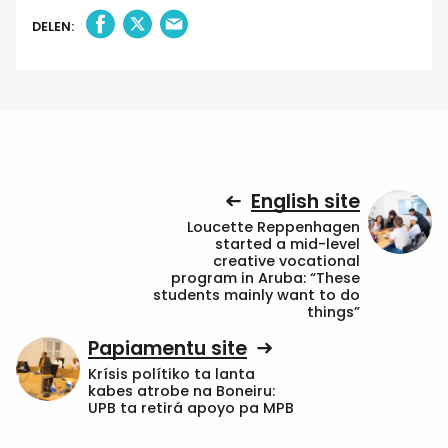
DELEN:
English site
Loucette Reppenhagen
started a mid-level
creative vocational
program in Aruba: “These
students mainly want to do
things”
Papiamentu site
Krísis polítiko ta lanta
kabes atrobe na Boneiru:
UPB ta retirá apoyo pa MPB