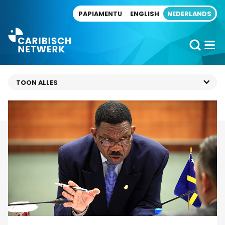
Direct naar artikel
PAPIAMENTU
ENGLISH
NEDERLANDS