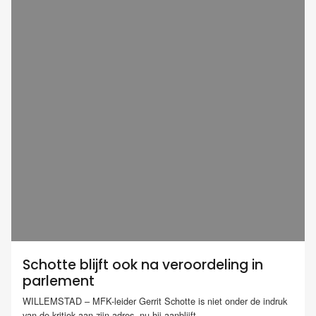
Schotte blijft ook na veroordeling in
parlement
WILLEMSTAD – MFK-leider Gerrit Schotte is niet onder de indruk
van de kritiek aan zijn adres, nu hij aanblijft...