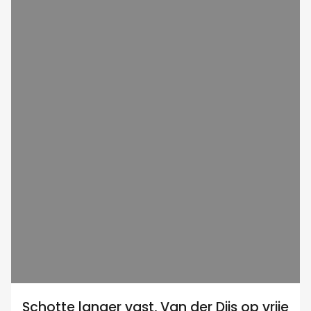
Schotte langer vast, Van der Dijs op vrije