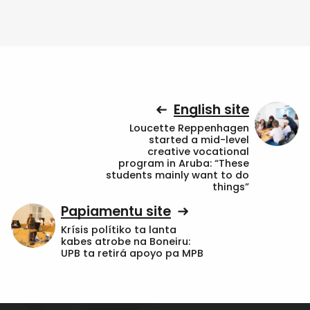
English site
Loucette Reppenhagen
started a mid-level
creative vocational
program in Aruba: “These
students mainly want to do
things”
Papiamentu site
Krísis polítiko ta lanta
kabes atrobe na Boneiru:
UPB ta retirá apoyo pa MPB