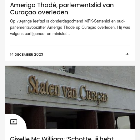
Amerigo Thodé, parlementslid van
Curaçao overleden
Op 73-jarige leeftijd is donderdagochtend MFK-Statenlid en oud-
parlementsvoorzitter Amerigo Thodé op Curaçao overleden. Hij was
volgens partijgenoot en minister...
14 DECEMBER 2023
Giselle Mc William: ‘Schotte, jij hebt