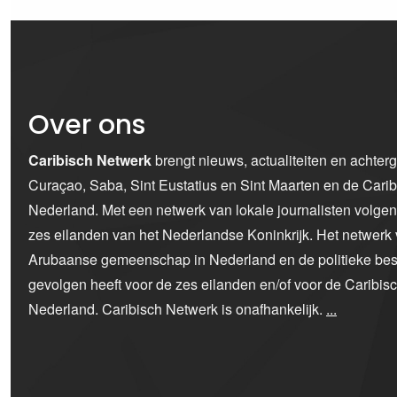
Over ons
Caribisch Netwerk
brengt nieuws, actualiteiten en achter
Curaçao, Saba, Sint Eustatius en Sint Maarten en de Car
Nederland. Met een netwerk van lokale journalisten volge
zes eilanden van het Nederlandse Koninkrijk. Het netwerk 
Arubaanse gemeenschap in Nederland en de politieke bes
gevolgen heeft voor de zes eilanden en/of voor de Caribi
Nederland. Caribisch Netwerk is onafhankelijk.
...