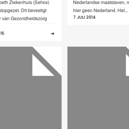
abeth Ziekenhuis (Sehos)
Nederlandse maatstaven, m
stopgezet. Dit bevestigt
hier geen Nederland. Het...
7 JULI 2014
r van Gezondheidszorg
015