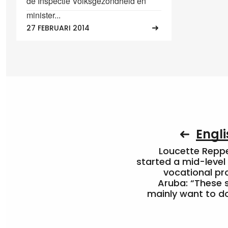
de Inspectie Volksgezondheid en
minister...
27 FEBRUARI 2014
Engli
Loucette Rep
started a mid-level
vocational pr
Aruba: “These 
mainly want to do