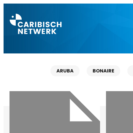
Direct naar a
ARUBA
BONAIRE