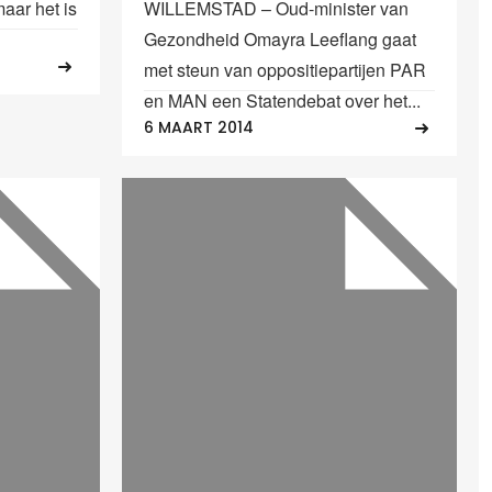
aar het is
WILLEMSTAD – Oud-minister van
Gezondheid Omayra Leeflang gaat
met steun van oppositiepartijen PAR
en MAN een Statendebat over het...
6 MAART 2014