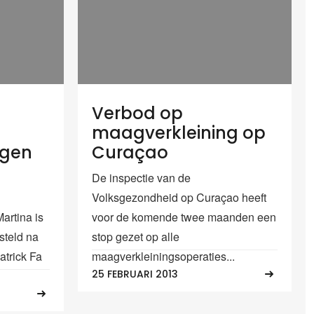
Verbod op
maagverkleining op
ngen
Curaçao
De inspectie van de
Volksgezondheid op Curaçao heeft
rtina is
voor de komende twee maanden een
steld na
stop gezet op alle
atrick Fa
maagverkleiningsoperaties...
25 FEBRUARI 2013