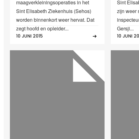
maagverkleiningsoperaties in het
Sint Elis
Sint Elisabeth Ziekenhuis (Sehos)
zijn weer 
worden binnenkort weer hervat. Dat
inspecteu
zegt hoofd en opleider...
Gersji...
10 JUNI 2015
10 JUNI 2