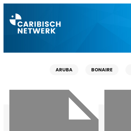
Direct naar a
ARUBA
BONAIRE