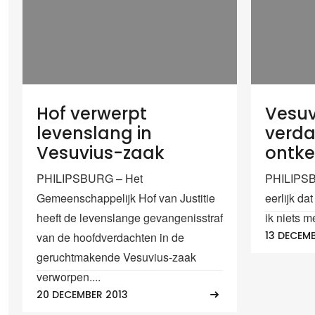
Hof verwerpt
Vesuv
levenslang in
verd
Vesuvius-zaak
ontke
PHILIPSBURG – Het
PHILIPSBU
Gemeenschappelijk Hof van Justitie
eerlijk dat
heeft de levenslange gevangenisstraf
ik niets me
13 DECEMB
van de hoofdverdachten in de
geruchtmakende Vesuvius-zaak
verworpen....
20 DECEMBER 2013