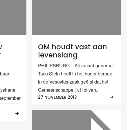
w
OM houdt vast aan
r
levenslang
PHILIPSBURG – Advocaat-generaal
baar
Taco Stein heeft in het hoger beroep
in de Vesuvius-zaak geëist dat het
eyshane
Gemeenschappelijk Hof van...
27 NOVEMBER 2013
 september