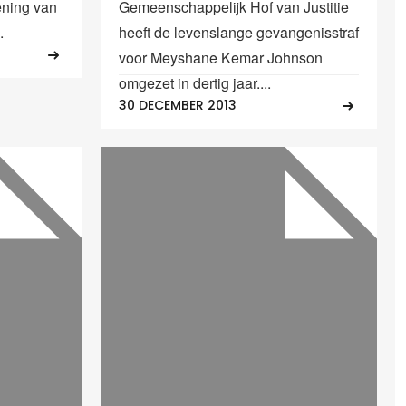
ening van
Gemeenschappelijk Hof van Justitie
.
heeft de levenslange gevangenisstraf
voor Meyshane Kemar Johnson
omgezet in dertig jaar....
30 DECEMBER 2013