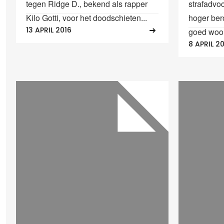
tegen Ridge D., bekend als rapper
strafadvoc
Kilo Gotti, voor het doodschieten...
hoger ber
13 APRIL 2016
goed woor
8 APRIL 2