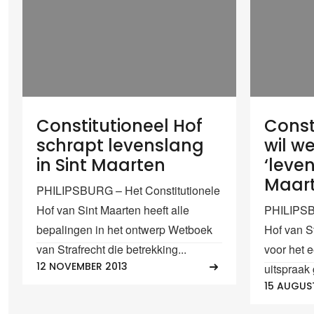
Constitutioneel Hof
Const
schrapt levenslang
wil w
in Sint Maarten
‘leven
Maar
PHILIPSBURG – Het Constitutionele
Hof van Sint Maarten heeft alle
PHILIPSB
bepalingen in het ontwerp Wetboek
Hof van S
van Strafrecht die betrekking...
voor het e
12 NOVEMBER 2013
uitspraak 
15 AUGUS